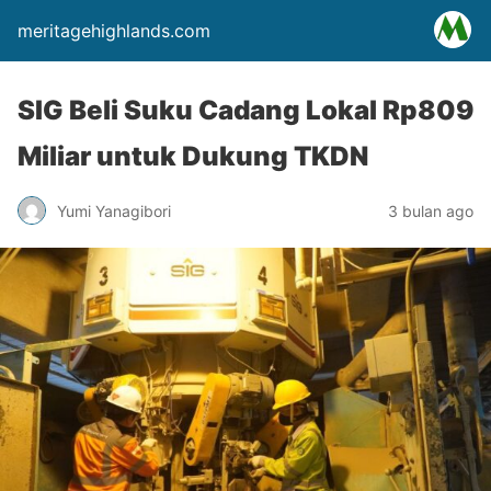
meritagehighlands.com
SIG Beli Suku Cadang Lokal Rp809
Miliar untuk Dukung TKDN
Yumi Yanagibori
3 bulan ago