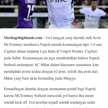
Meritagehighlands.com
– Gol tunggal yang dicetak oleh Scott
McTominay membawa Napoli meraih kemenangan tipis 1-0 atas
Cagliari dalam lanjutan Liga Italia di Unipol Domus, Cagliari,
pada Sabtu. Kemenangan ini juga membuktikan bahwa Napoli
berhasil melampaui AC Milan dalam klasemen sementara, kini
menduduki posisi kedua dengan 62 poin, selisih dua poin dari
Milan yang baru akan bertanding pada Minggu.
Pertandingan dimulai dengan momentum positif bagi Napoli,
karena McTominay berhasil mencetak gol hanya dua menit
setelah kick-off. Gol tersebut terjadi setelah tendangan sudut