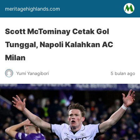
meritagehighlands.com
Scott McTominay Cetak Gol
Tunggal, Napoli Kalahkan AC
Milan
Yumi Yanagibori
5 bulan ago