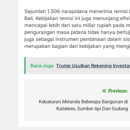
Sejumlah 1.506 narapidana menerima remisi k
Bali. Kebijakan remisi ini juga menunjang efi
mencapai lebih dari satu miliar rupiah pada
pengurangan masa pidana tidak hanya bertuj
juga sebagai instrumen pembinaan dalam sis
merupakan bagian dari kebijakan yang mengik
Baca Juga
Trump Usulkan Rekening Investas
Previous:
Navigasi
pos
Kebakaran Melanda Beberapa Bangunan di
Kalideres, Sumber Api Dari Gudang