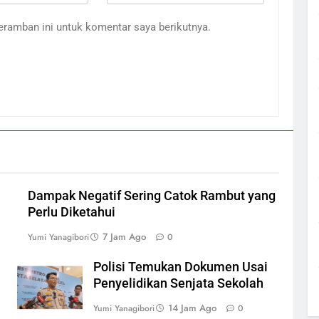
eramban ini untuk komentar saya berikutnya.
Dampak Negatif Sering Catok Rambut yang
Perlu Diketahui
7 Jam Ago
Yumi Yanagibori
0
Polisi Temukan Dokumen Usai
Penyelidikan Senjata Sekolah
14 Jam Ago
Yumi Yanagibori
0