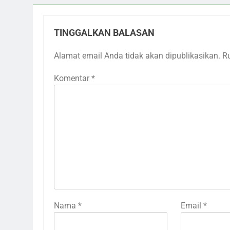
TINGGALKAN BALASAN
Alamat email Anda tidak akan dipublikasikan.
R
Komentar
*
Nama
*
Email
*