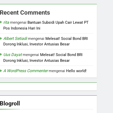
Recent Comments
rita
mengenai
Bantuan Subsidi Upah Cair Lewat PT
Pos Indonesia Hari Ini
Albert Setiadi
mengenai
Melesat! Social Bond BRI
Dorong Inklusi, Investor Antusias Besar
Uus Dayat
mengenai
Melesat! Social Bond BRI
Dorong Inklusi, Investor Antusias Besar
A WordPress Commenter
mengenai
Hello world!
Blogroll