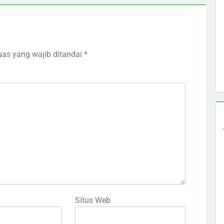
uas yang wajib ditandai
*
Situs Web