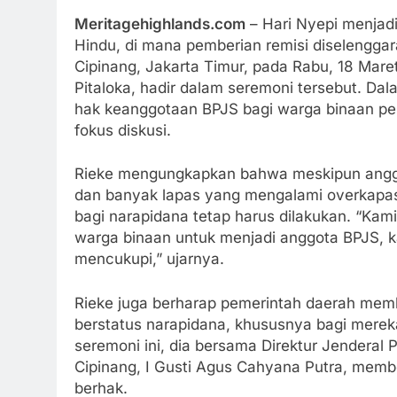
Meritagehighlands.com
– Hari Nyepi menjad
Hindu, di mana pemberian remisi diselengga
Cipinang, Jakarta Timur, pada Rabu, 18 Maret
Pitaloka, hadir dalam seremoni tersebut. D
hak keanggotaan BPJS bagi warga binaan pe
fokus diskusi.
Rieke mengungkapkan bahwa meskipun angga
dan banyak lapas yang mengalami overkapasi
bagi narapidana tetap harus dilakukan. “K
warga binaan untuk menjadi anggota BPJS, 
mencukupi,” ujarnya.
Rieke juga berharap pemerintah daerah mem
berstatus narapidana, khususnya bagi mere
seremoni ini, dia bersama Direktur Jenderal
Cipinang, I Gusti Agus Cahyana Putra, mem
berhak.