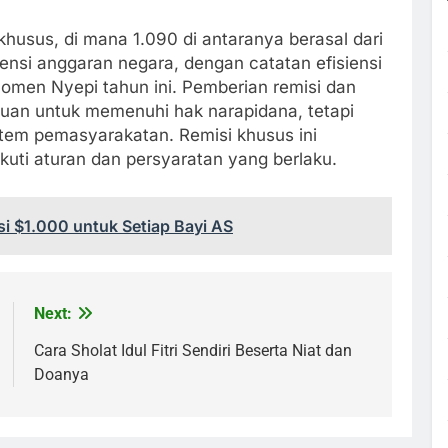
husus, di mana 1.090 di antaranya berasal dari
siensi anggaran negara, dengan catatan efisiensi
 momen Nyepi tahun ini. Pemberian remisi dan
uan untuk memenuhi hak narapidana, tetapi
tem pemasyarakatan. Remisi khusus ini
uti aturan dan persyaratan yang berlaku.
i $1.000 untuk Setiap Bayi AS
Next:
Cara Sholat Idul Fitri Sendiri Beserta Niat dan
Doanya