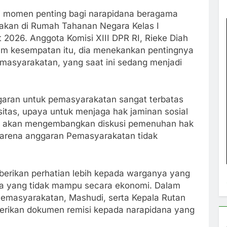
i momen penting bagi narapidana beragama
rakan di Rumah Tahanan Negara Kelas I
 2026. Anggota Komisi XIII DPR RI, Rieke Diah
alam kesempatan itu, dia menekankan pentingnya
masyarakatan, yang saat ini sedang menjadi
ran untuk pemasyarakatan sangat terbatas
tas, upaya untuk menjaga hak jaminan sosial
ami akan mengembangkan diskusi pemenuhan hak
karena anggaran Pemasyarakatan tidak
berikan perhatian lebih kepada warganya yang
ka yang tidak mampu secara ekonomi. Dalam
 Pemasyarakatan, Mashudi, serta Kepala Rutan
berikan dokumen remisi kepada narapidana yang