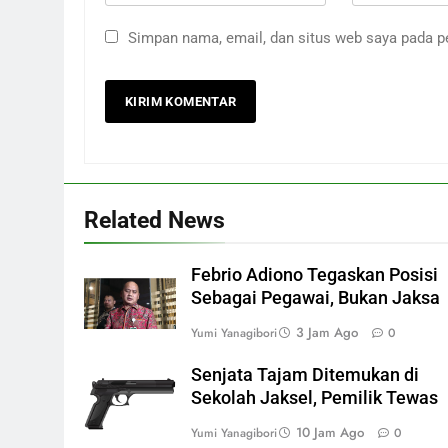
Simpan nama, email, dan situs web saya pada p
Related News
Febrio Adiono Tegaskan Posisi
Sebagai Pegawai, Bukan Jaksa
3 Jam Ago
Yumi Yanagibori
0
Senjata Tajam Ditemukan di
Sekolah Jaksel, Pemilik Tewas
10 Jam Ago
Yumi Yanagibori
0