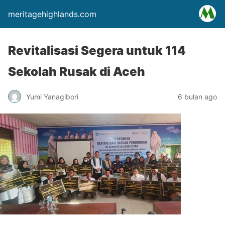
meritagehighlands.com
Revitalisasi Segera untuk 114
Sekolah Rusak di Aceh
Yumi Yanagibori
6 bulan ago