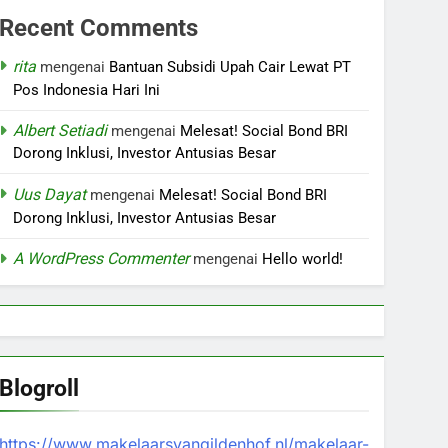
Recent Comments
rita
mengenai
Bantuan Subsidi Upah Cair Lewat PT
Pos Indonesia Hari Ini
Albert Setiadi
mengenai
Melesat! Social Bond BRI
Dorong Inklusi, Investor Antusias Besar
Uus Dayat
mengenai
Melesat! Social Bond BRI
Dorong Inklusi, Investor Antusias Besar
A WordPress Commenter
mengenai
Hello world!
Blogroll
https://www.makelaarsvangildenhof.nl/makelaar-