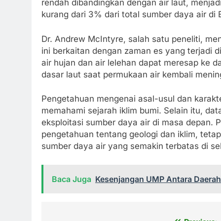
rendah dibandingkan dengan air laut, menja
kurang dari 3% dari total sumber daya air di
Dr. Andrew McIntyre, salah satu peneliti, m
ini berkaitan dengan zaman es yang terjadi d
air hujan dan air lelehan dapat meresap ke 
dasar laut saat permukaan air kembali menin
Pengetahuan mengenai asal-usul dan karakteri
memahami sejarah iklim bumi. Selain itu, d
eksploitasi sumber daya air di masa depan.
pengetahuan tentang geologi dan iklim, tet
sumber daya air yang semakin terbatas di se
Baca Juga
Kesenjangan UMP Antara Daerah M