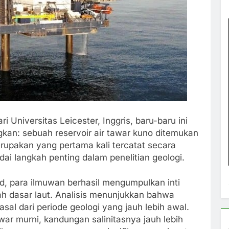
ri Universitas Leicester, Inggris, baru-baru ini
: sebuah reservoir air tawar kuno ditemukan
rupakan yang pertama kali tercatat secara
ai langkah penting dalam penelitian geologi.
d, para ilmuwan berhasil mengumpulkan inti
wah dasar laut. Analisis menunjukkan bahwa
asal dari periode geologi yang jauh lebih awal.
war murni, kandungan salinitasnya jauh lebih