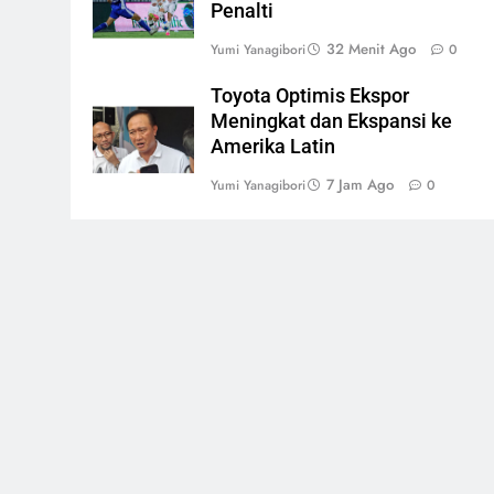
Penalti
32 Menit Ago
Yumi Yanagibori
0
Toyota Optimis Ekspor
Meningkat dan Ekspansi ke
Amerika Latin
7 Jam Ago
Yumi Yanagibori
0