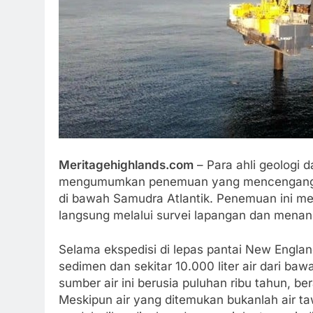
Meritagehighlands.com
– Para ahli geologi da
mengumumkan penemuan yang mencengangkan
di bawah Samudra Atlantik. Penemuan ini me
langsung melalui survei lapangan dan menand
Selama ekspedisi di lepas pantai New Englan
sedimen dan sekitar 10.000 liter air dari ba
sumber air ini berusia puluhan ribu tahun, ber
Meskipun air yang ditemukan bukanlah air ta