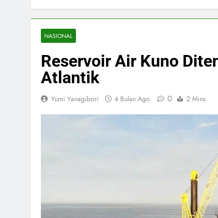
NASIONAL
Reservoir Air Kuno Dit
Atlantik
0
Yumi Yanagibori
4 Bulan Ago
2 Mins