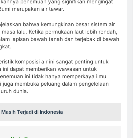
dikannya penemuan yang signifikan mengingat
 Bumi merupakan air tawar.
enjelaskan bahwa kemungkinan besar sistem air
i masa lalu. Ketika permukaan laut lebih rendah,
dalam lapisan bawah tanah dan terjebak di bawah
gkat.
stik komposisi air ini sangat penting untuk
ata ini dapat memberikan wawasan untuk
 Penemuan ini tidak hanya memperkaya ilmu
api juga membuka peluang dalam pengelolaan
luruh dunia.
asih Terjadi di Indonesia