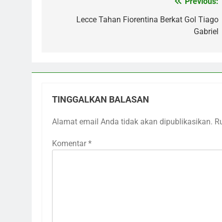
Previous:
Navigasi
pos
Lecce Tahan Fiorentina Berkat Gol Tiago
Gabriel
TINGGALKAN BALASAN
Alamat email Anda tidak akan dipublikasikan.
R
Komentar
*