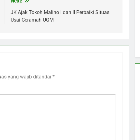
Next:
JK Ajak Tokoh Malino I dan II Perbaiki Situasi
Usai Ceramah UGM
uas yang wajib ditandai
*