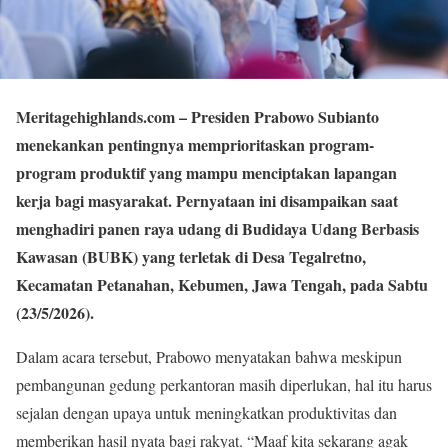
Meritagehighlands.com
– Presiden Prabowo Subianto
menekankan pentingnya memprioritaskan program-
program produktif yang mampu menciptakan lapangan
kerja bagi masyarakat. Pernyataan ini disampaikan saat
menghadiri panen raya udang di Budidaya Udang Berbasis
Kawasan (BUBK) yang terletak di Desa Tegalretno,
Kecamatan Petanahan, Kebumen, Jawa Tengah, pada Sabtu
(23/5/2026).
Dalam acara tersebut, Prabowo menyatakan bahwa meskipun
pembangunan gedung perkantoran masih diperlukan, hal itu harus
sejalan dengan upaya untuk meningkatkan produktivitas dan
memberikan hasil nyata bagi rakyat. “Maaf kita sekarang agak