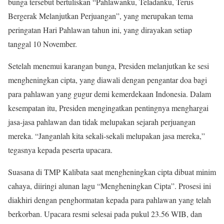
bunga tersebut bertuliskan “Pahlawanku, Teladanku, Terus
Bergerak Melanjutkan Perjuangan”, yang merupakan tema
peringatan Hari Pahlawan tahun ini, yang dirayakan setiap
tanggal 10 November.
Setelah menemui karangan bunga, Presiden melanjutkan ke sesi
mengheningkan cipta, yang diawali dengan pengantar doa bagi
para pahlawan yang gugur demi kemerdekaan Indonesia. Dalam
kesempatan itu, Presiden mengingatkan pentingnya menghargai
jasa-jasa pahlawan dan tidak melupakan sejarah perjuangan
mereka. “Janganlah kita sekali-sekali melupakan jasa mereka,”
tegasnya kepada peserta upacara.
Suasana di TMP Kalibata saat mengheningkan cipta dibuat minim
cahaya, diiringi alunan lagu “Mengheningkan Cipta”. Prosesi ini
diakhiri dengan penghormatan kepada para pahlawan yang telah
berkorban. Upacara resmi selesai pada pukul 23.56 WIB, dan