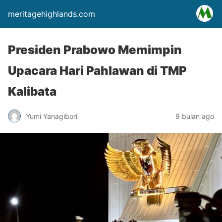
meritagehighlands.com
Presiden Prabowo Memimpin
Upacara Hari Pahlawan di TMP
Kalibata
Yumi Yanagibori
9 bulan ago