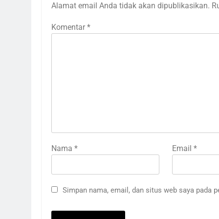
Alamat email Anda tidak akan dipublikasikan.
R
Komentar
*
Nama
*
Email
*
Simpan nama, email, dan situs web saya pada p