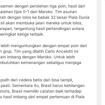
lasemen dengan perolehan tiga poin, hasil dari
alahan tipis 0-1 dari Maroko. Tim asuhan
rah dengan lolos ke babak 32 besar Piala Dunia
sil akan membuka jalan mereka untuk lolos,
apan, tergantung hasil pertandingan antara
eringkat ketiga terbaik.
ng lebih menguntungkan dengan empat poin dari
grup. Tim yang dilatih Carlo Ancelotti ini
ain imbang dengan Maroko. Untuk lebih
membutuhkan kemenangan sekaligus menjaga
ulih dari cedera betis dan bisa tampil,
pasti. Sementara itu, Brasil harus kehilangan
oris, Brasil memiliki catatan baik terhadap
 hasil imbang dari empat pertemuan di Piala