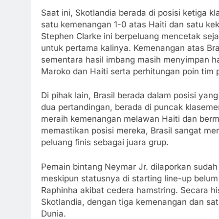
Saat ini, Skotlandia berada di posisi ketiga k
satu kemenangan 1-0 atas Haiti dan satu kek
Stephen Clarke ini berpeluang mencetak seja
untuk pertama kalinya. Kemenangan atas Bra
sementara hasil imbang masih menyimpan har
Maroko dan Haiti serta perhitungan poin tim p
Di pihak lain, Brasil berada dalam posisi ya
dua pertandingan, berada di puncak klasemen 
meraih kemenangan melawan Haiti dan berm
memastikan posisi mereka, Brasil sangat 
peluang finis sebagai juara grup.
Pemain bintang Neymar Jr. dilaporkan sudah p
meskipun statusnya di starting line-up belum 
Raphinha akibat cedera hamstring. Secara hist
Skotlandia, dengan tiga kemenangan dan satu
Dunia.