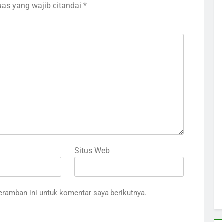
uas yang wajib ditandai
*
Situs Web
eramban ini untuk komentar saya berikutnya.