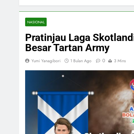
NASIONAL
Pratinjau Laga Skotland
Besar Tartan Army
0
Yumi Yanagibori
1 Bulan Ago
3 Mins