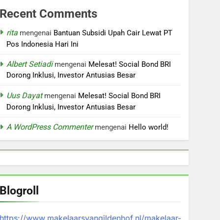
Recent Comments
rita
mengenai
Bantuan Subsidi Upah Cair Lewat PT
Pos Indonesia Hari Ini
Albert Setiadi
mengenai
Melesat! Social Bond BRI
Dorong Inklusi, Investor Antusias Besar
Uus Dayat
mengenai
Melesat! Social Bond BRI
Dorong Inklusi, Investor Antusias Besar
A WordPress Commenter
mengenai
Hello world!
Blogroll
https://www.makelaarsvangildenhof.nl/makelaar-