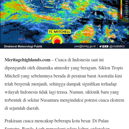
Meritagehighlands.com
– Cuaca di Indonesia saat ini
dipengaruhi oleh dinamika atmosfer yang beragam. Siklon Tropis
Mitchell yang sebelumnya berada di perairan barat Australia kini
telah bergerak menjauh, sehingga dampak signifikan terhadap
wilayah Indonesia tidak lagi terasa. Namun, siklonik baru yang
terbentuk di sekitar Nusantara menginduksi potensi cuaca ekstrem
di sejumlah daerah.
Prakiraan cuaca mencakup beberapa kota besar. Di Pulau
Sumatra, Banda Aceh mengalami udara kabur, sedangkan