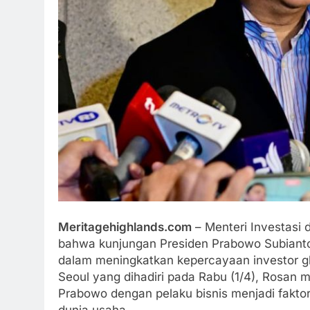
Meritagehighlands.com
– Menteri Investasi 
bahwa kunjungan Presiden Prabowo Subianto
dalam meningkatkan kepercayaan investor gl
Seoul yang dihadiri pada Rabu (1/4), Rosan 
Prabowo dengan pelaku bisnis menjadi fakto