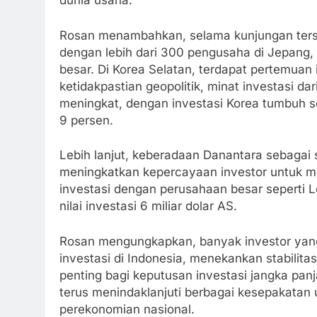
dunia usaha.
Rosan menambahkan, selama kunjungan terseb
dengan lebih dari 300 pengusaha di Jepang,
besar. Di Korea Selatan, terdapat pertemuan
ketidakpastian geopolitik, minat investasi d
meningkat, dengan investasi Korea tumbuh se
9 persen.
Lebih lanjut, keberadaan Danantara sebagai 
meningkatkan kepercayaan investor untuk m
investasi dengan perusahaan besar seperti 
nilai investasi 6 miliar dolar AS.
Rosan mengungkapkan, banyak investor yan
investasi di Indonesia, menekankan stabilita
penting bagi keputusan investasi jangka pa
terus menindaklanjuti berbagai kesepakatan 
perekonomian nasional.