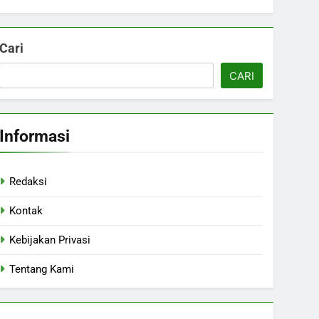
Cari
CARI
Informasi
Redaksi
Kontak
Kebijakan Privasi
Tentang Kami