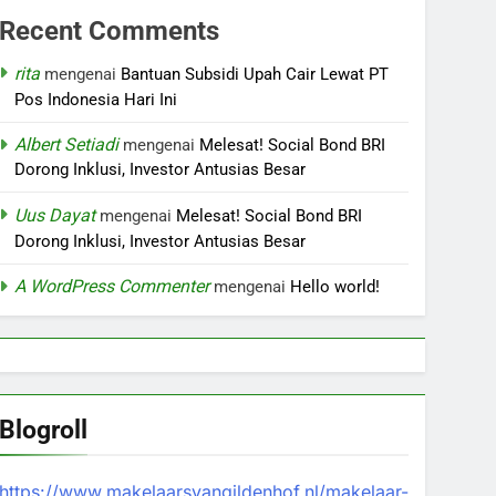
Recent Comments
rita
mengenai
Bantuan Subsidi Upah Cair Lewat PT
Pos Indonesia Hari Ini
Albert Setiadi
mengenai
Melesat! Social Bond BRI
Dorong Inklusi, Investor Antusias Besar
Uus Dayat
mengenai
Melesat! Social Bond BRI
Dorong Inklusi, Investor Antusias Besar
A WordPress Commenter
mengenai
Hello world!
Blogroll
https://www.makelaarsvangildenhof.nl/makelaar-