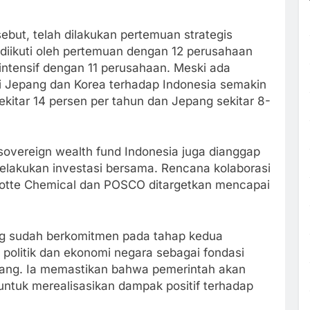
ut, telah dilakukan pertemuan strategis
 diikuti oleh pertemuan dengan 12 perusahaan
 intensif dengan 11 perusahaan. Meski ada
ari Jepang dan Korea terhadap Indonesia semakin
kitar 14 persen per tahun dan Jepang sekitar 8-
sovereign wealth fund Indonesia juga dianggap
elakukan investasi bersama. Rencana kolaborasi
Lotte Chemical dan POSCO ditargetkan mencapai
g sudah berkomitmen pada tahap kedua
s politik dan ekonomi negara sebagai fondasi
njang. Ia memastikan bahwa pemerintah akan
untuk merealisasikan dampak positif terhadap