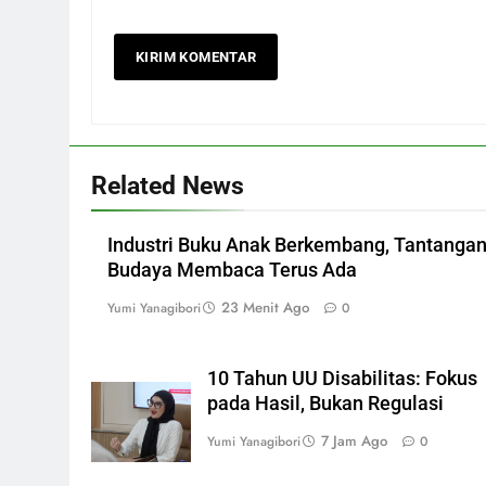
Related News
Industri Buku Anak Berkembang, Tantanga
Budaya Membaca Terus Ada
23 Menit Ago
Yumi Yanagibori
0
10 Tahun UU Disabilitas: Fokus
pada Hasil, Bukan Regulasi
7 Jam Ago
Yumi Yanagibori
0