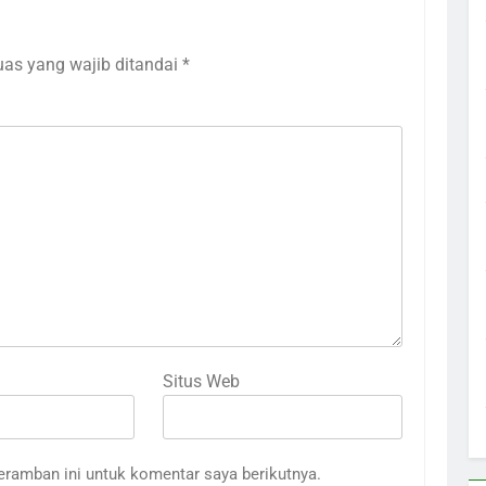
uas yang wajib ditandai
*
Situs Web
eramban ini untuk komentar saya berikutnya.