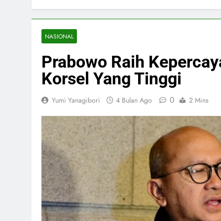
NASIONAL
Prabowo Raih Kepercay
Korsel Yang Tinggi
0
Yumi Yanagibori
4 Bulan Ago
2 Mins