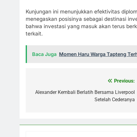
Kunjungan ini menunjukkan efektivitas dipl
menegaskan posisinya sebagai destinasi inve
bahwa investasi yang masuk akan terus be
terkait.
Baca Juga
Momen Haru Warga Tapteng Terh
Previous:
Navigasi
pos
Alexander Kembali Berlatih Bersama Liverpool
Setelah Cederanya