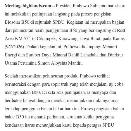
Meritagehighlands.com
– Presiden Prabowo Subianto baru-baru
ini melakukan peninjauan langsung pada proses pengisian
Biosolar B50 di sejumlah SPBU. Kegiatan ini merupakan bagian
dari peluncuran resmi penggunaan B50 yang berlangsung di Rest
Area KM 57 Tol Cikampek, Karawang, Jawa Barat, pada Kamis
(9/7/2026). Dalam kegiatan ini, Prabowo didampingi Menteri
Energi dan Sumber Daya Mineral Bahlil Lahadalia dan Direktur
Utama Pertamina Simon Aloysius Mantiri.
Setelah meresmikan peluncuran produk, Prabowo terlihat
berinteraksi dengan para sopir truk yang telah menjalani uji coba
menggunakan B50. Di sela-sela peninjauan, ia menyapa dan
berdialog hangat dengan mereka, menunjukkan dukungannya
terhadap pengguna bahan bakar baru ini. Proses pengisian bahan
bakar B50 itu menarik perhatian, terutama ketika pengguna
kendaraan harus menunjukkan kartu kepada petugas SPBU