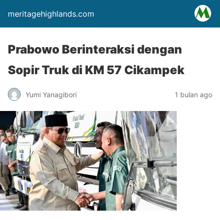
meritagehighlands.com
Prabowo Berinteraksi dengan
Sopir Truk di KM 57 Cikampek
Yumi Yanagibori
1 bulan ago