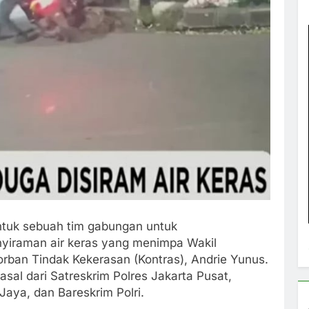
ntuk sebuah tim gabungan untuk
yiraman air keras yang menimpa Wakil
orban Tindak Kekerasan (Kontras), Andrie Yunus.
rasal dari Satreskrim Polres Jakarta Pusat,
aya, dan Bareskrim Polri.