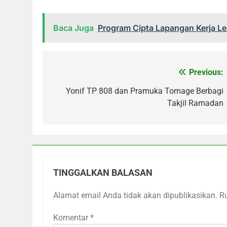
Baca Juga
Program Cipta Lapangan Kerja Le
Previous:
Navigasi
pos
Yonif TP 808 dan Pramuka Tomage Berbagi
Takjil Ramadan
TINGGALKAN BALASAN
Alamat email Anda tidak akan dipublikasikan.
R
Komentar
*