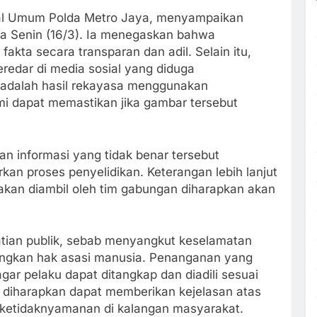
nal Umum Polda Metro Jaya, menyampaikan
da Senin (16/3). Ia menegaskan bahwa
akta secara transparan dan adil. Selain itu,
redar di media sosial yang diduga
 adalah hasil rekayasa menggunakan
mi dapat memastikan jika gambar tersebut
n informasi yang tidak benar tersebut
kan proses penyelidikan. Keterangan lebih lanjut
akan diambil oleh tim gabungan diharapkan akan
atian publik, sebab menyangkut keselamatan
uangkan hak asasi manusia. Penanganan yang
 agar pelaku dapat ditangkap dan diadili sesuai
i diharapkan dapat memberikan kejelasan atas
ketidaknyamanan di kalangan masyarakat.