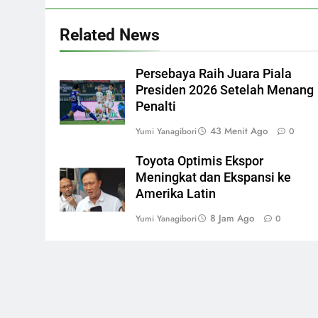
Related News
Persebaya Raih Juara Piala
Presiden 2026 Setelah Menang
Penalti
43 Menit Ago
Yumi Yanagibori
0
Toyota Optimis Ekspor
Meningkat dan Ekspansi ke
Amerika Latin
8 Jam Ago
Yumi Yanagibori
0