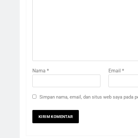
Nama
*
Email
*
Simpan nama, email, dan situs web saya pada p