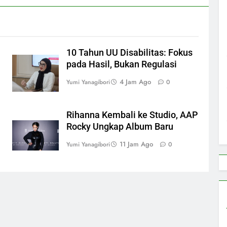
10 Tahun UU Disabilitas: Fokus
pada Hasil, Bukan Regulasi
4 Jam Ago
Yumi Yanagibori
0
Rihanna Kembali ke Studio, AAP
Rocky Ungkap Album Baru
11 Jam Ago
Yumi Yanagibori
0