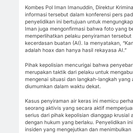
Kombes Pol Iman Imanuddin, Direktur Krimi
informasi tersebut dalam konferensi pers pa
penyelidikan ini bertujuan untuk mengungkap f
Iman juga mengonfirmasi bahwa foto yang be
memperlihatkan pelaku penyiraman tersebut
kecerdasan buatan (AI). Ia menyatakan, “Ka
adalah hoax dan hanya hasil rekayasa AI.”
Pihak kepolisian mencurigai bahwa penyebara
merupakan taktik dari pelaku untuk mengabur
mengenai situasi dan langkah-langkah yang 
diumumkan dalam waktu dekat.
Kasus penyiraman air keras ini memicu perh
seorang aktivis yang secara aktif memperj
serius dari pihak kepolisian dianggap krusial
dengan hukum yang berlaku. Penyelidikan in
insiden yang mengejutkan dan menimbulkan 