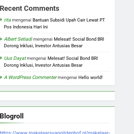
Recent Comments
rita
mengenai
Bantuan Subsidi Upah Cair Lewat PT
Pos Indonesia Hari Ini
Albert Setiadi
mengenai
Melesat! Social Bond BRI
Dorong Inklusi, Investor Antusias Besar
Uus Dayat
mengenai
Melesat! Social Bond BRI
Dorong Inklusi, Investor Antusias Besar
A WordPress Commenter
mengenai
Hello world!
Blogroll
https://www.makelaarsvangildenhof.nl/makelaar-