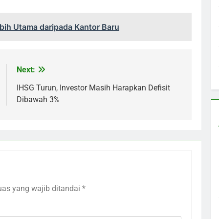
bih Utama daripada Kantor Baru
Next:
IHSG Turun, Investor Masih Harapkan Defisit
Dibawah 3%
uas yang wajib ditandai
*