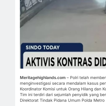
Meritagehighlands.com
– Polri telah membe
menginvestigasi secara mendalam kasus pen
Koordinator Komisi untuk Orang Hilang dan K
Tim ini terdiri dari sejumlah penyidik yang be
Direktorat Tindak Pidana Umum Polda Metro J