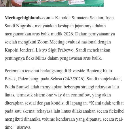
Meritagehighlands.com
– Kapolda Sumatera Selatan, Irjen
Sandi Nugroho, menyatakan kesiapan jajarannya dalam
mengamankan arus balik mudik 2026. Dalam pernyataannya
setelah mengikuti Zoom Meeting evaluasi nasional dengan
Kapolri Jenderal Listyo Sigit Prabowo, Sandi menekankan
pentingnya fleksibilitas dalam pengawasan arus balik.
Pertemuan tersebut berlangsung di Riverside Benteng Kuto
Besak, Palembang, pada Selasa (24/3/2026). Sandi menjelaskan,
Polda Sumsel telah menyiapkan beberapa strategi rekayasa lalu
lintas, termasuk sistem one way dan contraflow, yang akan
diterapkan sesuai dengan kondisi di lapangan. “Kami tidak terikat
pada satu skema; rekayasa lalu lintas dilaksanakan secara fleksibel
mengikuti dinamika volume kendaraan yang dipantau secara real-
time,” ujarnya.