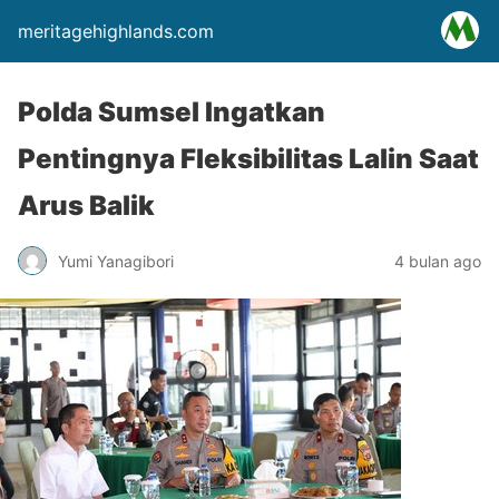
meritagehighlands.com
Polda Sumsel Ingatkan
Pentingnya Fleksibilitas Lalin Saat
Arus Balik
Yumi Yanagibori
4 bulan ago