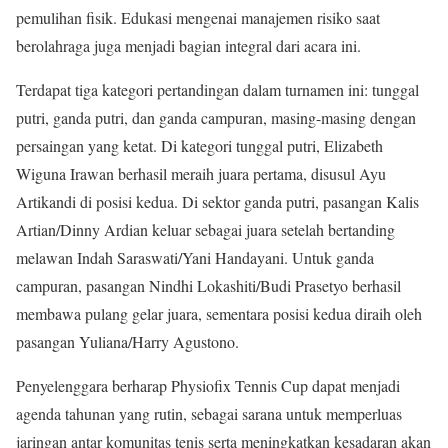
pemulihan fisik. Edukasi mengenai manajemen risiko saat
berolahraga juga menjadi bagian integral dari acara ini.
Terdapat tiga kategori pertandingan dalam turnamen ini: tunggal
putri, ganda putri, dan ganda campuran, masing-masing dengan
persaingan yang ketat. Di kategori tunggal putri, Elizabeth
Wiguna Irawan berhasil meraih juara pertama, disusul Ayu
Artikandi di posisi kedua. Di sektor ganda putri, pasangan Kalis
Artian/Dinny Ardian keluar sebagai juara setelah bertanding
melawan Indah Saraswati/Yani Handayani. Untuk ganda
campuran, pasangan Nindhi Lokashiti/Budi Prasetyo berhasil
membawa pulang gelar juara, sementara posisi kedua diraih oleh
pasangan Yuliana/Harry Agustono.
Penyelenggara berharap Physiofix Tennis Cup dapat menjadi
agenda tahunan yang rutin, sebagai sarana untuk memperluas
jaringan antar komunitas tenis serta meningkatkan kesadaran akan