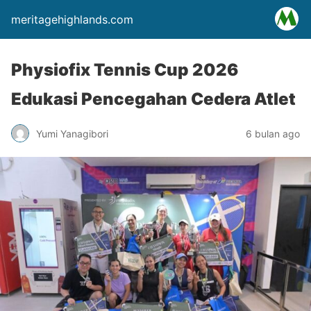
meritagehighlands.com
Physiofix Tennis Cup 2026
Edukasi Pencegahan Cedera Atlet
Yumi Yanagibori
6 bulan ago