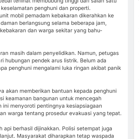
bal terlihat membubung tinggi dari salah satu
keselamatan penghuni dan properti.
 unit mobil pemadam kebakaran dikerahkan ke
adaman berlangsung selama beberapa jam,
kebakaran dan warga sekitar yang bahu-
ran masih dalam penyelidikan. Namun, petugas
i hubungan pendek arus listrik. Belum ada
pa penghuni mengalami luka ringan akibat panik
ya akan memberikan bantuan kepada penghuni
asi keamanan bangunan untuk mencegah
 ini menyoroti pentingnya kesiapsiagaan
an warga tentang prosedur evakuasi yang tepat.
api berhasil dijinakkan. Polisi setempat juga
lanjut. Masyarakat diharapkan tetap waspada