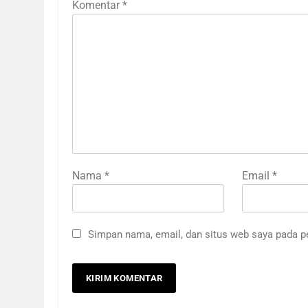
Komentar
*
Nama
*
Email
*
Simpan nama, email, dan situs web saya pada p