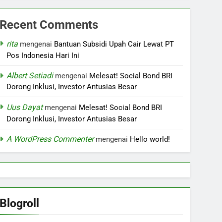
Recent Comments
rita
mengenai
Bantuan Subsidi Upah Cair Lewat PT
Pos Indonesia Hari Ini
Albert Setiadi
mengenai
Melesat! Social Bond BRI
Dorong Inklusi, Investor Antusias Besar
Uus Dayat
mengenai
Melesat! Social Bond BRI
Dorong Inklusi, Investor Antusias Besar
A WordPress Commenter
mengenai
Hello world!
Blogroll