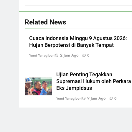
Related News
Cuaca Indonesia Minggu 9 Agustus 2026:
Hujan Berpotensi di Banyak Tempat
2 Jam Ago
Yumi Yanagibori
0
Ujian Penting Tegakkan
Supremasi Hukum oleh Perkara
Eks Jampidsus
9 Jam Ago
Yumi Yanagibori
0