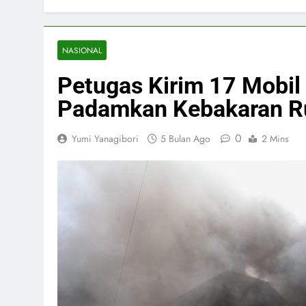
NASIONAL
Petugas Kirim 17 Mobi
Padamkan Kebakaran R
0
Yumi Yanagibori
5 Bulan Ago
2 Mins