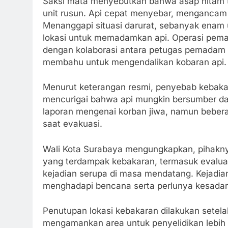
Saksi mata menyebutkan bahwa asap hitam te
unit rusun. Api cepat menyebar, mengancam 
Menanggapi situasi darurat, sebanyak enam
lokasi untuk memadamkan api. Operasi pem
dengan kolaborasi antara petugas pemadam 
membahu untuk mengendalikan kobaran api.
Menurut keterangan resmi, penyebab kebaka
mencurigai bahwa api mungkin bersumber dar
laporan mengenai korban jiwa, namun bebera
saat evakuasi.
Wali Kota Surabaya mengungkapkan, pihakn
yang terdampak kebakaran, termasuk evalu
kejadian serupa di masa mendatang. Kejadian
menghadapi bencana serta perlunya kesadar
Penutupan lokasi kebakaran dilakukan setelah 
mengamankan area untuk penyelidikan lebih 