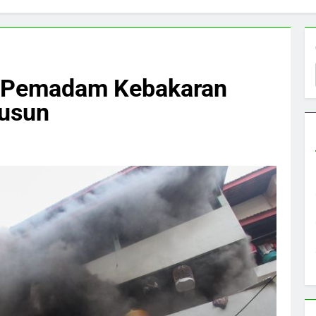
l Pemadam Kebakaran
usun