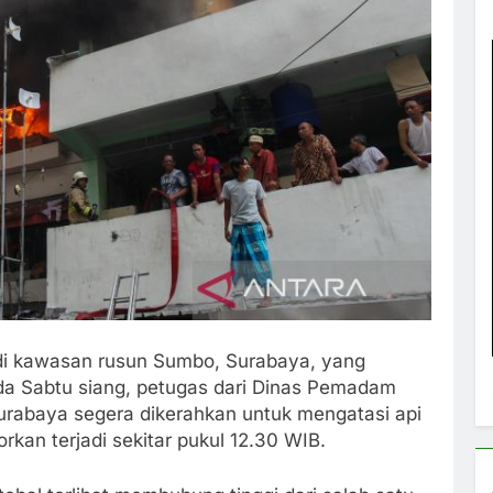
 di kawasan rusun Sumbo, Surabaya, yang
da Sabtu siang, petugas dari Dinas Pemadam
rabaya segera dikerahkan untuk mengatasi api
orkan terjadi sekitar pukul 12.30 WIB.