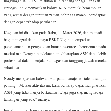
lingkungan BSKDN. Pelatihan ini dirancang sebagai langkah
strategis untuk memastikan bahwa ASN memiliki kemampuan
yang sesuai dengan tuntutan zaman, sehingga mampu beradaptasi
dengan cepat terhadap perubahan.
Kegiatan ini diadakan pada Rabu, 11 Maret 2026, dan menjadi
bagian integral dalam upaya BSKDN guna memperkuat
perencanaan dan pengelolaan human resources, berorientasi pada
meritokrasi. Dengan pendekatan ini, diharapkan ASN dapat lebih
profesional dalam menjalankan tugas dan tanggung jawab mereka
sehari-hari.
Noudy menegaskan bahwa fokus pada manajemen talenta sangat
penting. “Melalui aktivitas ini, kami berharap dapat menghasilkan
ASN yang tidak hanya berkualitas, tetapi juga siap menghadapi
tantangan yang ada,” ujarnya.
Inisiatif ini tidak hanya akan membantu dalam pengembangan