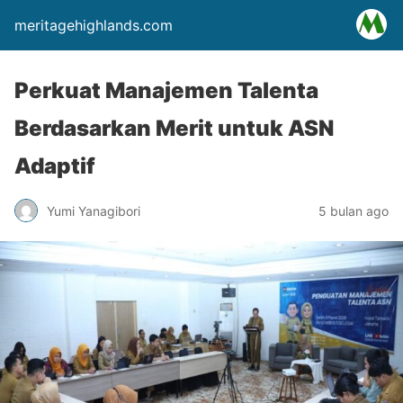
meritagehighlands.com
Perkuat Manajemen Talenta
Berdasarkan Merit untuk ASN
Adaptif
Yumi Yanagibori
5 bulan ago