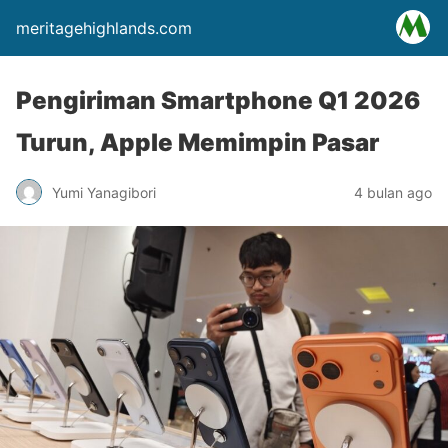
meritagehighlands.com
Pengiriman Smartphone Q1 2026
Turun, Apple Memimpin Pasar
Yumi Yanagibori
4 bulan ago