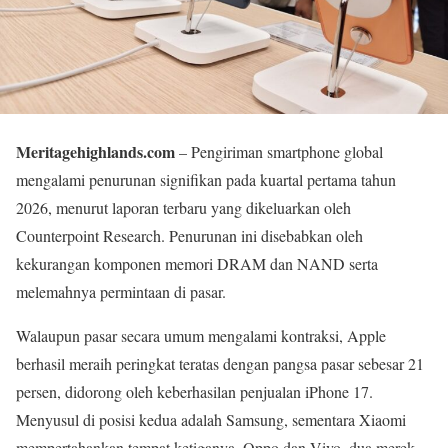
Meritagehighlands.com
– Pengiriman smartphone global
mengalami penurunan signifikan pada kuartal pertama tahun
2026, menurut laporan terbaru yang dikeluarkan oleh
Counterpoint Research. Penurunan ini disebabkan oleh
kekurangan komponen memori DRAM dan NAND serta
melemahnya permintaan di pasar.
Walaupun pasar secara umum mengalami kontraksi, Apple
berhasil meraih peringkat teratas dengan pangsa pasar sebesar 21
persen, didorong oleh keberhasilan penjualan iPhone 17.
Menyusul di posisi kedua adalah Samsung, sementara Xiaomi
mempertahankan tempat ketiganya. Oppo dan Vivo, dua merek