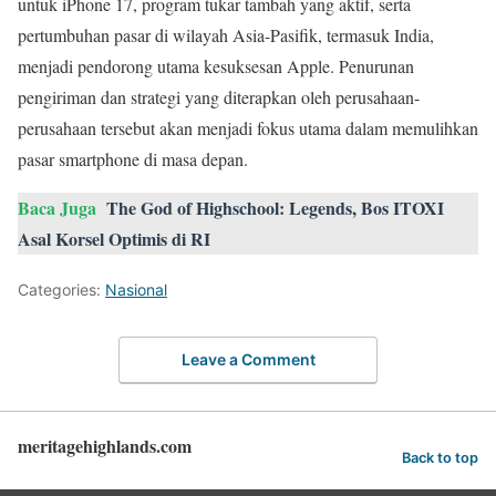
untuk iPhone 17, program tukar tambah yang aktif, serta
pertumbuhan pasar di wilayah Asia-Pasifik, termasuk India,
menjadi pendorong utama kesuksesan Apple. Penurunan
pengiriman dan strategi yang diterapkan oleh perusahaan-
perusahaan tersebut akan menjadi fokus utama dalam memulihkan
pasar smartphone di masa depan.
Baca Juga
The God of Highschool: Legends, Bos ITOXI
Asal Korsel Optimis di RI
Categories:
Nasional
Leave a Comment
meritagehighlands.com
Back to top