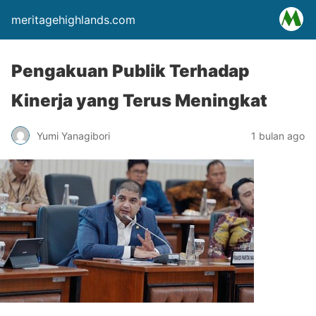
meritagehighlands.com
Pengakuan Publik Terhadap
Kinerja yang Terus Meningkat
Yumi Yanagibori
1 bulan ago