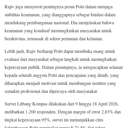
Rajiv juga menyoroti pentingnya peran Polri dalam menjaga
stabilitas keamanan, yang dianggapnya sebagai fondasi dalam
mendukung pembangunan nasional. Dia menjelaskan bahwa
keamanan yang kondusif memungkinkan masyarakat untuk
beraktivitas, termasuk di sektor pertanian dan kelautan.
Lebih jauh, Rajiv berharap Polri dapat membuka ruang untuk
evaluasi dari masyarakat sebagai langkah untuk meningkatkan
kepercayaan publik. Dalam penutupnya, ia mengucapkan selamat
kepada seluruh anggota Polri atas pencapaian yang diraih, yang
diharapkan menjadi motivasi untuk membangun institusi yang
semakin profesional dan dipercaya oleh masyarakat.
Survei Litbang Kompas dilakukan dari 9 hingga 18 April 2026,
melibatkan 1.200 responden. Dengan margin of error 2,83% dan
tingkat kepercayaan 95%, survei ini menunjukkan citra
kelembagaan Polri meningkat menjadi 71,5% dari tahun