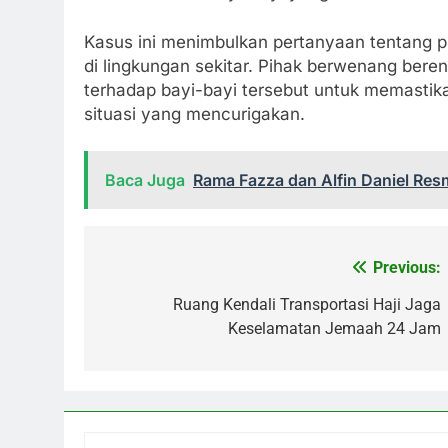
Kasus ini menimbulkan pertanyaan tentang p
di lingkungan sekitar. Pihak berwenang ber
terhadap bayi-bayi tersebut untuk memastik
situasi yang mencurigakan.
Baca Juga
Rama Fazza dan Alfin Daniel Res
Previous:
Navigasi
pos
Ruang Kendali Transportasi Haji Jaga
Keselamatan Jemaah 24 Jam