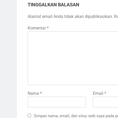
TINGGALKAN BALASAN
Alamat email Anda tidak akan dipublikasikan.
R
Komentar
*
Nama
*
Email
*
Simpan nama, email, dan situs web saya pada p