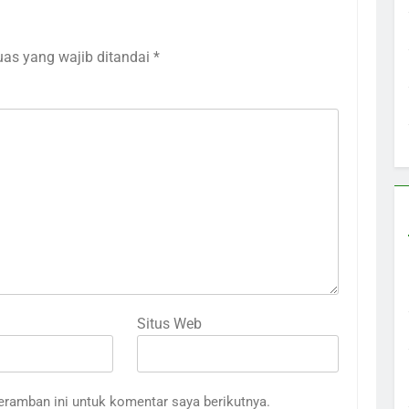
uas yang wajib ditandai
*
Situs Web
eramban ini untuk komentar saya berikutnya.