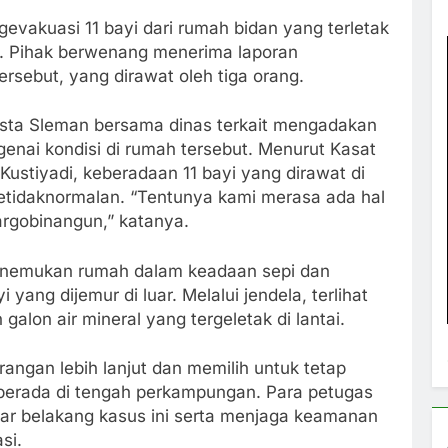
gevakuasi 11 bayi dari rumah bidan yang terletak
. Pihak berwenang menerima laporan
rsebut, yang dirawat oleh tiga orang.
resta Sleman bersama dinas terkait mengadakan
enai kondisi di rumah tersebut. Menurut Kasat
ustiyadi, keberadaan 11 bayi yang dirawat di
etidaknormalan. “Tentunya kami merasa ada hal
Hargobinangun,” katanya.
 menemukan rumah dalam keadaan sepi dan
yang dijemur di luar. Melalui jendela, terlihat
lon air mineral yang tergeletak di lantai.
ngan lebih lanjut dan memilih untuk tetap
berada di tengah perkampungan. Para petugas
latar belakang kasus ini serta menjaga keamanan
si.