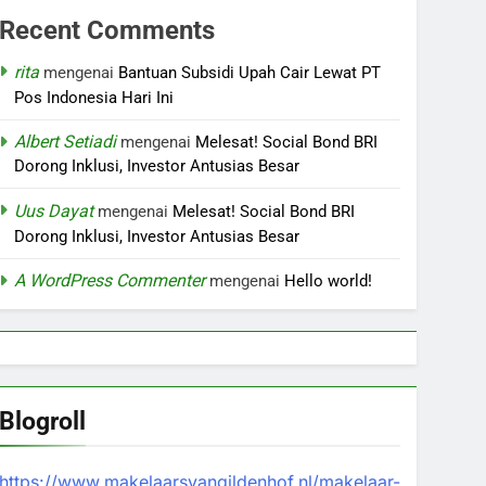
Recent Comments
rita
mengenai
Bantuan Subsidi Upah Cair Lewat PT
Pos Indonesia Hari Ini
Albert Setiadi
mengenai
Melesat! Social Bond BRI
Dorong Inklusi, Investor Antusias Besar
Uus Dayat
mengenai
Melesat! Social Bond BRI
Dorong Inklusi, Investor Antusias Besar
A WordPress Commenter
mengenai
Hello world!
Blogroll
https://www.makelaarsvangildenhof.nl/makelaar-