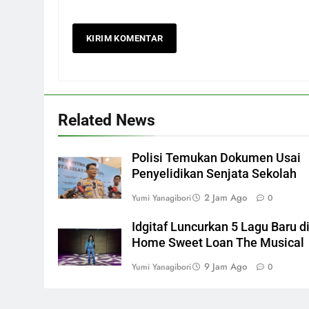
Related News
Polisi Temukan Dokumen Usai
Penyelidikan Senjata Sekolah
2 Jam Ago
Yumi Yanagibori
0
Idgitaf Luncurkan 5 Lagu Baru d
Home Sweet Loan The Musical
9 Jam Ago
Yumi Yanagibori
0