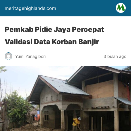
meritagehighlands.com
Pemkab Pidie Jaya Percepat
Validasi Data Korban Banjir
Yumi Yanagibori
3 bulan ago