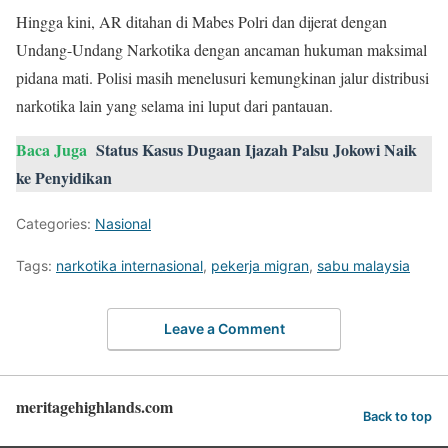
Hingga kini, AR ditahan di Mabes Polri dan dijerat dengan
Undang-Undang Narkotika dengan ancaman hukuman maksimal
pidana mati. Polisi masih menelusuri kemungkinan jalur distribusi
narkotika lain yang selama ini luput dari pantauan.
Baca Juga
Status Kasus Dugaan Ijazah Palsu Jokowi Naik
ke Penyidikan
Categories:
Nasional
Tags:
narkotika internasional
,
pekerja migran
,
sabu malaysia
Leave a Comment
meritagehighlands.com
Back to top