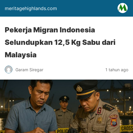
meritagehighlands.com
Pekerja Migran Indonesia
Selundupkan 12,5 Kg Sabu dari
Malaysia
Garam Siregar
1 tahun ago