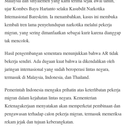
Malaysia dan sinyalemen yang kami terima sejak awal tahun,”
ujar Kombes Bayu Hartanto selaku Kasubdit Narkotika
Internasional Bareskrim. Ia menambahkan, kasus ini membuka
kembali tren lama penyelundupan narkotika melalui pekerja
migran, yang sering dimanfaatkan sebagai kurir karena dianggap
tak mencolok.
Hasil pengembangan sementara menunjukkan bahwa AR tidak
bekerja sendiri. Ada dugaan kuat bahwa ia dikendalikan oleh
jaringan internasional yang sudah beroperasi lintas negara,
termasuk di Malaysia, Indonesia, dan Thailand.
Pemerintah Indonesia mengaku prihatin atas keterlibatan pekerja
migran dalam kejahatan lintas negara. Kementerian
Ketenagakerjaan menyatakan akan memperketat pembinaan dan
pengawasan terhadap calon pekerja migran, termasuk memeriksa
rekam jejak dan tujuan keberangkatan.