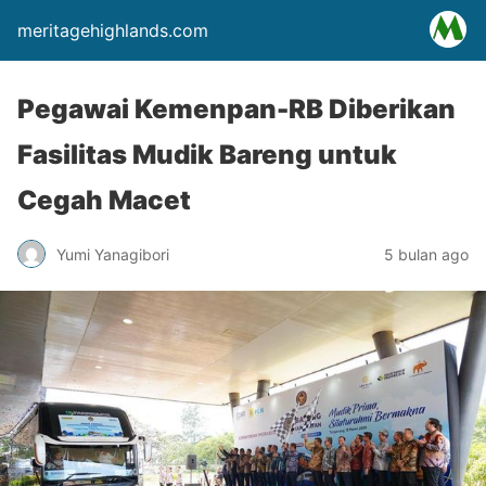
meritagehighlands.com
Pegawai Kemenpan-RB Diberikan
Fasilitas Mudik Bareng untuk
Cegah Macet
Yumi Yanagibori
5 bulan ago