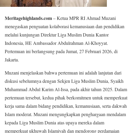
Meritagehighlands.com
– Ketua MPR RI Ahmad Muzani
menegaskan penguatan kolaborasi kemanusiaan dan pendidikan
melalui kunjungan Direktur Liga Muslim Dunia Kantor
Indonesia, HE Ambassador Abdulrahman Al-Khoyyat.
Pertemuan ini berlangsung pada Jumat, 27 Februari 2026, di
Jakarta.
Muzani menjelaskan bahwa pertemuan ini adalah lanjutan dari
diskusi sebelumnya dengan Sekjen Liga Muslim Dunia, Syaikh
Muhammad Abdul Karim Al-Issa, pada akhir tahun 2025. Dalam
pertemuan tersebut, kedua pihak berkomitmen untuk memperkuat
kerja sama dalam bidang pendidikan, kemanusiaan, serta dakwah
Islam moderat. Muzani mengungkapkan penghargaan mendalam
kepada Liga Muslim Dunia atas upaya mereka dalam
memperkuat ukhuwah Islamiyah dan mendorong perdamaian