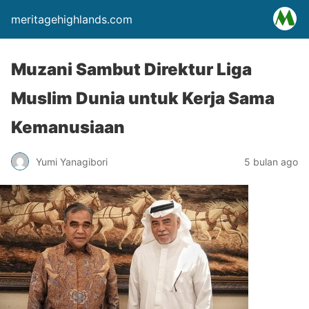
meritagehighlands.com
Muzani Sambut Direktur Liga
Muslim Dunia untuk Kerja Sama
Kemanusiaan
Yumi Yanagibori
5 bulan ago