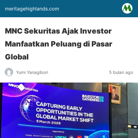
meritagehighlands.com
MNC Sekuritas Ajak Investor
Manfaatkan Peluang di Pasar
Global
Yumi Yanagibori
5 bulan ago