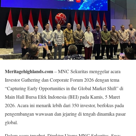
Meritagehighlands.com
– MNC Sekuritas menggelar acara
Investor Gathering dan Corporate Forum 2026 dengan tema
“Capturing Early Opportunities in the Global Market Shift” di
Main Hall Bursa Efek Indonesia (BEI) pada Kamis, 5 Maret
2026. Acara ini menarik lebih dari 350 investor, berfokus pada
pengembangan wawasan dan jejaring di tengah dinamika pasar
global.
Dalam acara tersebut, Direktur Utama MNC Sekuritas, Susy