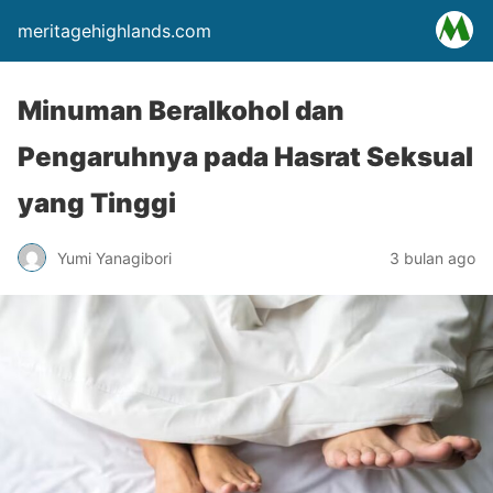
meritagehighlands.com
Minuman Beralkohol dan
Pengaruhnya pada Hasrat Seksual
yang Tinggi
Yumi Yanagibori
3 bulan ago