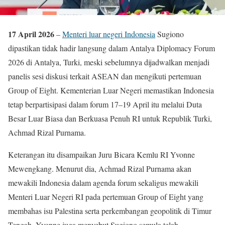
17 April 2026
–
Menteri luar negeri Indonesia
Sugiono
dipastikan tidak hadir langsung dalam Antalya Diplomacy Forum
2026 di Antalya, Turki, meski sebelumnya dijadwalkan menjadi
panelis sesi diskusi terkait ASEAN dan mengikuti pertemuan
Group of Eight. Kementerian Luar Negeri memastikan Indonesia
tetap berpartisipasi dalam forum 17–19 April itu melalui Duta
Besar Luar Biasa dan Berkuasa Penuh RI untuk Republik Turki,
Achmad Rizal Purnama.
Keterangan itu disampaikan Juru Bicara Kemlu RI Yvonne
Mewengkang. Menurut dia, Achmad Rizal Purnama akan
mewakili Indonesia dalam agenda forum sekaligus mewakili
Menteri Luar Negeri RI pada pertemuan Group of Eight yang
membahas isu Palestina serta perkembangan geopolitik di Timur
Tengah. Yvonne juga menyebut Sugiono semula telah