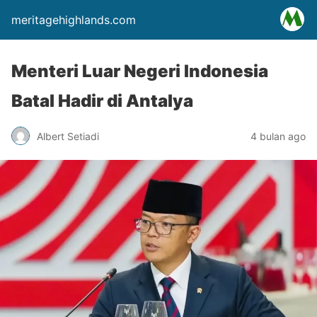
meritagehighlands.com
Menteri Luar Negeri Indonesia
Batal Hadir di Antalya
Albert Setiadi
4 bulan ago