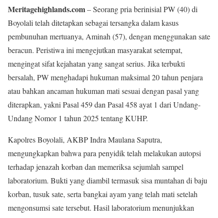
Meritagehighlands.com
– Seorang pria berinisial PW (40) di
Boyolali telah ditetapkan sebagai tersangka dalam kasus
pembunuhan mertuanya, Aminah (57), dengan menggunakan sate
beracun. Peristiwa ini mengejutkan masyarakat setempat,
mengingat sifat kejahatan yang sangat serius. Jika terbukti
bersalah, PW menghadapi hukuman maksimal 20 tahun penjara
atau bahkan ancaman hukuman mati sesuai dengan pasal yang
diterapkan, yakni Pasal 459 dan Pasal 458 ayat 1 dari Undang-
Undang Nomor 1 tahun 2025 tentang KUHP.
Kapolres Boyolali, AKBP Indra Maulana Saputra,
mengungkapkan bahwa para penyidik telah melakukan autopsi
terhadap jenazah korban dan memeriksa sejumlah sampel
laboratorium. Bukti yang diambil termasuk sisa muntahan di baju
korban, tusuk sate, serta bangkai ayam yang telah mati setelah
mengonsumsi sate tersebut. Hasil laboratorium menunjukkan