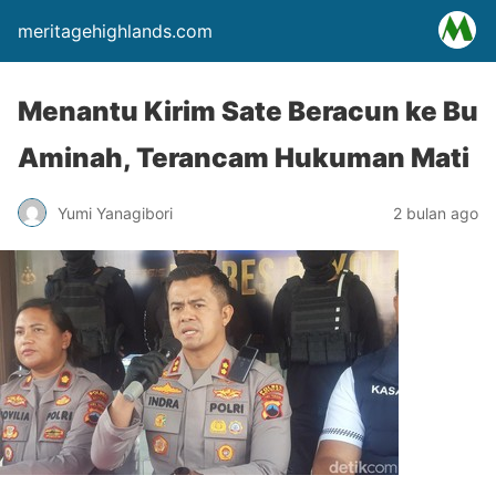
meritagehighlands.com
Menantu Kirim Sate Beracun ke Bu
Aminah, Terancam Hukuman Mati
Yumi Yanagibori
2 bulan ago