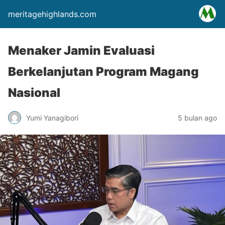
meritagehighlands.com
Menaker Jamin Evaluasi
Berkelanjutan Program Magang
Nasional
Yumi Yanagibori
5 bulan ago