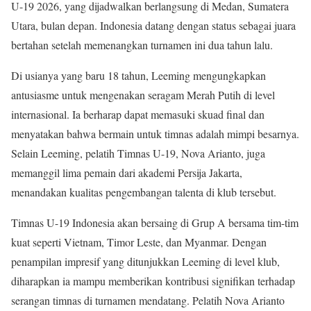
U-19 2026, yang dijadwalkan berlangsung di Medan, Sumatera
Utara, bulan depan. Indonesia datang dengan status sebagai juara
bertahan setelah memenangkan turnamen ini dua tahun lalu.
Di usianya yang baru 18 tahun, Leeming mengungkapkan
antusiasme untuk mengenakan seragam Merah Putih di level
internasional. Ia berharap dapat memasuki skuad final dan
menyatakan bahwa bermain untuk timnas adalah mimpi besarnya.
Selain Leeming, pelatih Timnas U-19, Nova Arianto, juga
memanggil lima pemain dari akademi Persija Jakarta,
menandakan kualitas pengembangan talenta di klub tersebut.
Timnas U-19 Indonesia akan bersaing di Grup A bersama tim-tim
kuat seperti Vietnam, Timor Leste, dan Myanmar. Dengan
penampilan impresif yang ditunjukkan Leeming di level klub,
diharapkan ia mampu memberikan kontribusi signifikan terhadap
serangan timnas di turnamen mendatang. Pelatih Nova Arianto