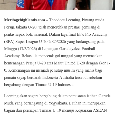
Meritagehighlands.com
– Theodore Leeming, bintang muda
Persija Jakarta U-20, telah menorehkan prestasi gemilang di
pentas sepak bola nasional. Dalam laga final Elite Pro Academy
(EPA) Super League U-20 2025/2026 yang berlangsung pada
Minggu (17/5/2026) di Lapangan Garudayaksa Football
Academy, Bekasi, ia mencetak gol tunggal yang memastikan
kemenangan Persija U-20 atas Malut United U-20 dengan skor 1-
0. Kemenangan ini menjadi penutup musim yang manis bagi
pemain sayap berdarah Indonesia-Australia tersebut sebelum
bergabung dengan Timnas U-19 Indonesia.
Leeming akan segera bergabung dalam pemusatan latihan Garuda
Muda yang berlangsung di Yogyakarta. Latihan ini merupakan
bagian dari persiapan Timnas U-19 menuju Kejuaraan ASEAN