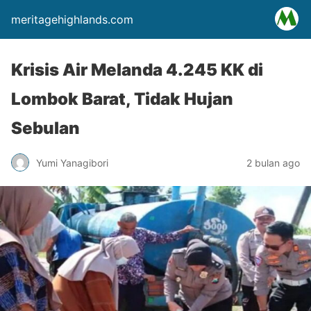
meritagehighlands.com
Krisis Air Melanda 4.245 KK di
Lombok Barat, Tidak Hujan
Sebulan
Yumi Yanagibori
2 bulan ago