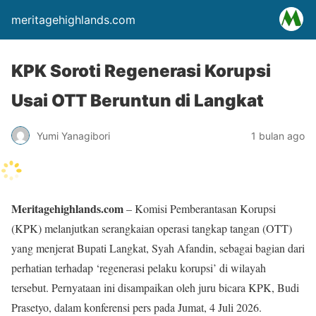
meritagehighlands.com
KPK Soroti Regenerasi Korupsi
Usai OTT Beruntun di Langkat
Yumi Yanagibori
1 bulan ago
Meritagehighlands.com
– Komisi Pemberantasan Korupsi
(KPK) melanjutkan serangkaian operasi tangkap tangan (OTT)
yang menjerat Bupati Langkat, Syah Afandin, sebagai bagian dari
perhatian terhadap ‘regenerasi pelaku korupsi’ di wilayah
tersebut. Pernyataan ini disampaikan oleh juru bicara KPK, Budi
Prasetyo, dalam konferensi pers pada Jumat, 4 Juli 2026.