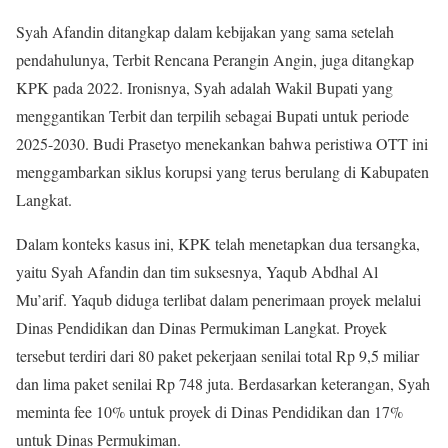
Syah Afandin ditangkap dalam kebijakan yang sama setelah
pendahulunya, Terbit Rencana Perangin Angin, juga ditangkap
KPK pada 2022. Ironisnya, Syah adalah Wakil Bupati yang
menggantikan Terbit dan terpilih sebagai Bupati untuk periode
2025-2030. Budi Prasetyo menekankan bahwa peristiwa OTT ini
menggambarkan siklus korupsi yang terus berulang di Kabupaten
Langkat.
Dalam konteks kasus ini, KPK telah menetapkan dua tersangka,
yaitu Syah Afandin dan tim suksesnya, Yaqub Abdhal Al
Mu’arif. Yaqub diduga terlibat dalam penerimaan proyek melalui
Dinas Pendidikan dan Dinas Permukiman Langkat. Proyek
tersebut terdiri dari 80 paket pekerjaan senilai total Rp 9,5 miliar
dan lima paket senilai Rp 748 juta. Berdasarkan keterangan, Syah
meminta fee 10% untuk proyek di Dinas Pendidikan dan 17%
untuk Dinas Permukiman.