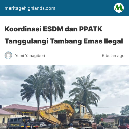
meritagehighlands.com
Koordinasi ESDM dan PPATK
Tanggulangi Tambang Emas Ilegal
Yumi Yanagibori
6 bulan ago