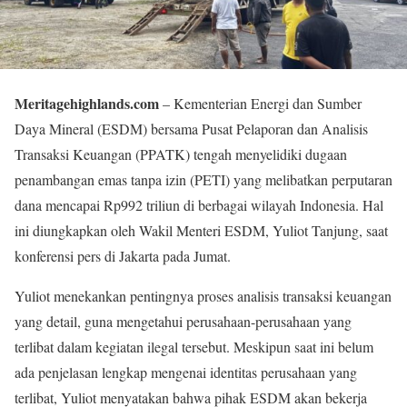
Meritagehighlands.com
– Kementerian Energi dan Sumber
Daya Mineral (ESDM) bersama Pusat Pelaporan dan Analisis
Transaksi Keuangan (PPATK) tengah menyelidiki dugaan
penambangan emas tanpa izin (PETI) yang melibatkan perputaran
dana mencapai Rp992 triliun di berbagai wilayah Indonesia. Hal
ini diungkapkan oleh Wakil Menteri ESDM, Yuliot Tanjung, saat
konferensi pers di Jakarta pada Jumat.
Yuliot menekankan pentingnya proses analisis transaksi keuangan
yang detail, guna mengetahui perusahaan-perusahaan yang
terlibat dalam kegiatan ilegal tersebut. Meskipun saat ini belum
ada penjelasan lengkap mengenai identitas perusahaan yang
terlibat, Yuliot menyatakan bahwa pihak ESDM akan bekerja