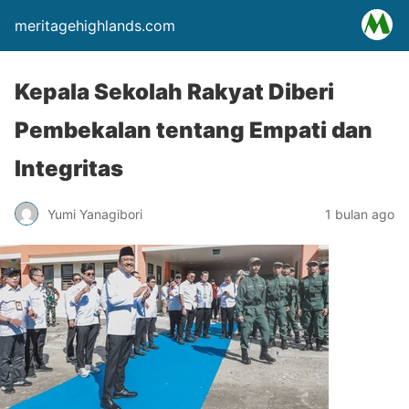
meritagehighlands.com
Kepala Sekolah Rakyat Diberi
Pembekalan tentang Empati dan
Integritas
Yumi Yanagibori
1 bulan ago