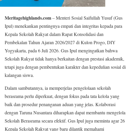
Meritagehighlands.com
– Menteri Sosial Saifullah Yusuf (Gus
Ipul) menekankan pentingnya empati dan integritas kepada para
Kepala Sekolah Rakyat dalam Rapat Konsolidasi dan
Pembekalan Tahun Ajaran 2026/2027 di Kulon Progo, DIY
Yogyakarta, pada 6 Juli 2026. Gus Ipul mengingatkan bahwa
Sekolah Rakyat tidak hanya berkaitan dengan prestasi akademik,
tetapi juga dengan pembentukan karakter dan kepedulian sosial di
kalangan siswa.
Dalam sambutannya, ia memperjelas pengelolaan sekolah
berasrama perlu diperkuat, dengan fokus pada tata kelola yang
baik dan prosedur penanganan aduan yang jelas. Kolaborasi
dengan Taruna Nusantara diharapkan dapat membantu mengelola
Sekolah Berasrama secara efektif. Gus Ipul juga meminta agar 26
Kepala Sekolah Rakyat yang baru dilantik memahami