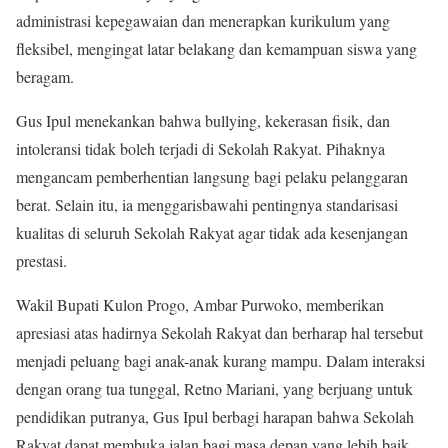
administrasi kepegawaian dan menerapkan kurikulum yang
fleksibel, mengingat latar belakang dan kemampuan siswa yang
beragam.
Gus Ipul menekankan bahwa bullying, kekerasan fisik, dan
intoleransi tidak boleh terjadi di Sekolah Rakyat. Pihaknya
mengancam pemberhentian langsung bagi pelaku pelanggaran
berat. Selain itu, ia menggarisbawahi pentingnya standarisasi
kualitas di seluruh Sekolah Rakyat agar tidak ada kesenjangan
prestasi.
Wakil Bupati Kulon Progo, Ambar Purwoko, memberikan
apresiasi atas hadirnya Sekolah Rakyat dan berharap hal tersebut
menjadi peluang bagi anak-anak kurang mampu. Dalam interaksi
dengan orang tua tunggal, Retno Mariani, yang berjuang untuk
pendidikan putranya, Gus Ipul berbagi harapan bahwa Sekolah
Rakyat dapat membuka jalan bagi masa depan yang lebih baik.