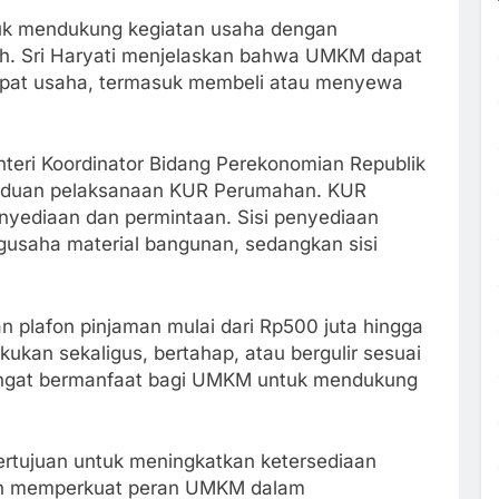
tuk mendukung kegiatan usaha dengan
. Sri Haryati menjelaskan bahwa UMKM dapat
mpat usaha, termasuk membeli atau menyewa
teri Koordinator Bidang Perekonomian Republik
anduan pelaksanaan KUR Perumahan. KUR
enyediaan dan permintaan. Sisi penyediaan
usaha material bangunan, sedangkan sisi
an plafon pinjaman mulai dari Rp500 juta hingga
kukan sekaligus, bertahap, atau bergulir sesuai
i sangat bermanfaat bagi UMKM untuk mendukung
tujuan untuk meningkatkan ketersediaan
dan memperkuat peran UMKM dalam