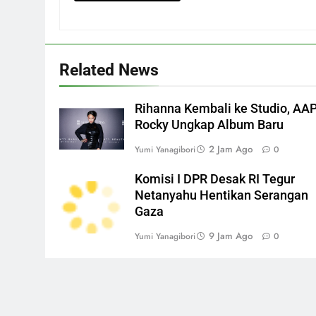
Related News
Rihanna Kembali ke Studio, AA
Rocky Ungkap Album Baru
2 Jam Ago
Yumi Yanagibori
0
Komisi I DPR Desak RI Tegur
Netanyahu Hentikan Serangan
Gaza
9 Jam Ago
Yumi Yanagibori
0