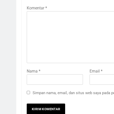
Komentar
*
Nama
*
Email
*
Simpan nama, email, dan situs web saya pada p