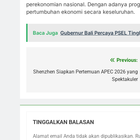
perekonomian nasional. Dengan adanya prog
pertumbuhan ekonomi secara keseluruhan.
Baca Juga
Gubernur Bali Percaya PSEL Tingk
Previous:
Navigasi
pos
Shenzhen Siapkan Pertemuan APEC 2026 yang
Spektakuler
TINGGALKAN BALASAN
Alamat email Anda tidak akan dipublikasikan.
R