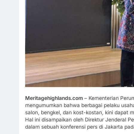
Meritagehighlands.com
– Kementerian Peru
mengumumkan bahwa berbagai pelaku usaha 
salon, bengkel, dan kost-kostan, kini dapa
Hal ini disampaikan oleh Direktur Jenderal 
dalam sebuah konferensi pers di Jakarta pad