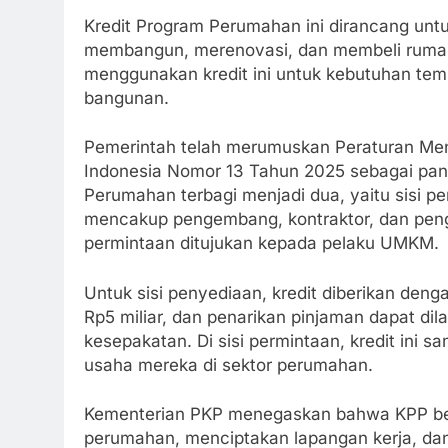
Kredit Program Perumahan ini dirancang un
membangun, merenovasi, dan membeli rumah
menggunakan kredit ini untuk kebutuhan te
bangunan.
Pemerintah telah merumuskan Peraturan Men
Indonesia Nomor 13 Tahun 2025 sebagai p
Perumahan terbagi menjadi dua, yaitu sisi p
mencakup pengembang, kontraktor, dan peng
permintaan ditujukan kepada pelaku UMKM.
Untuk sisi penyediaan, kredit diberikan deng
Rp5 miliar, dan penarikan pinjaman dapat dila
kesepakatan. Di sisi permintaan, kredit in
usaha mereka di sektor perumahan.
Kementerian PKP menegaskan bahwa KPP ber
perumahan, menciptakan lapangan kerja, 