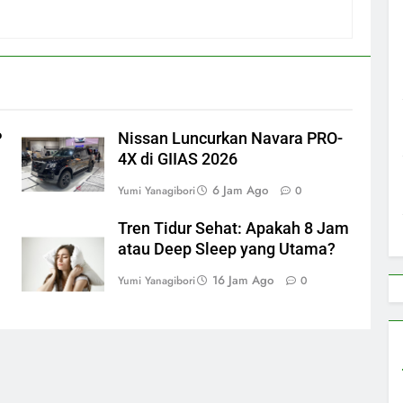
P
Nissan Luncurkan Navara PRO-
4X di GIIAS 2026
6 Jam Ago
Yumi Yanagibori
0
Tren Tidur Sehat: Apakah 8 Jam
atau Deep Sleep yang Utama?
16 Jam Ago
Yumi Yanagibori
0