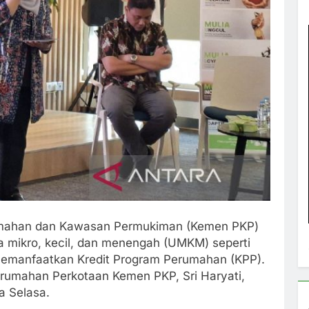
mahan dan Kawasan Permukiman (Kemen PKP)
mikro, kecil, dan menengah (UMKM) seperti
t memanfaatkan Kredit Program Perumahan (KPP).
Perumahan Perkotaan Kemen PKP, Sri Haryati,
a Selasa.