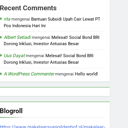
Recent Comments
rita
mengenai
Bantuan Subsidi Upah Cair Lewat PT
Pos Indonesia Hari Ini
Albert Setiadi
mengenai
Melesat! Social Bond BRI
Dorong Inklusi, Investor Antusias Besar
Uus Dayat
mengenai
Melesat! Social Bond BRI
Dorong Inklusi, Investor Antusias Besar
A WordPress Commenter
mengenai
Hello world!
Blogroll
https://www.makelaarsvangildenhof.nl/makelaar-