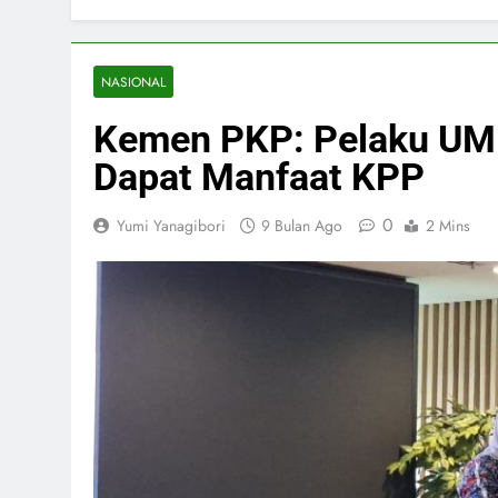
NASIONAL
Kemen PKP: Pelaku UM
Dapat Manfaat KPP
0
Yumi Yanagibori
9 Bulan Ago
2 Mins