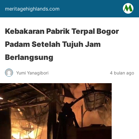
meritagehighlands.com
Kebakaran Pabrik Terpal Bogor
Padam Setelah Tujuh Jam
Berlangsung
Yumi Yanagibori
4 bulan ago