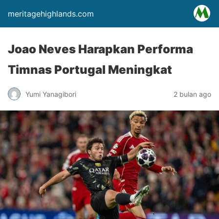
meritagehighlands.com
Joao Neves Harapkan Performa
Timnas Portugal Meningkat
Yumi Yanagibori
2 bulan ago