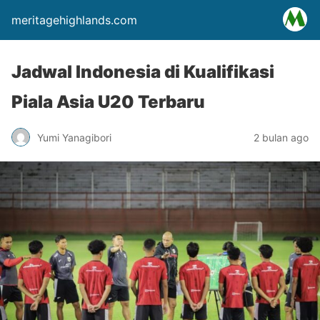
meritagehighlands.com
Jadwal Indonesia di Kualifikasi
Piala Asia U20 Terbaru
Yumi Yanagibori
2 bulan ago