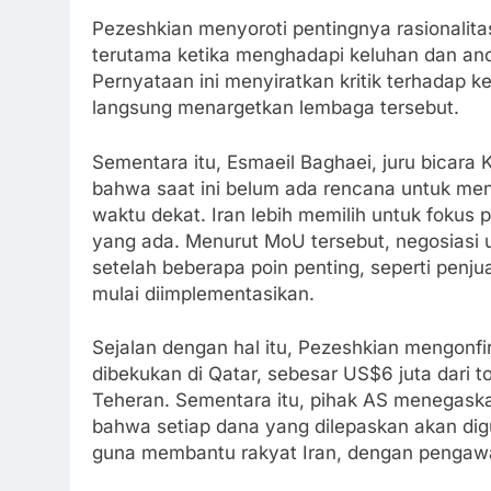
Pezeshkian menyoroti pentingnya rasionalit
terutama ketika menghadapi keluhan dan an
Pernyataan ini menyiratkan kritik terhadap k
langsung menargetkan lembaga tersebut.
Sementara itu, Esmaeil Baghaei, juru bicara
bahwa saat ini belum ada rencana untuk m
waktu dekat. Iran lebih memilih untuk foku
yang ada. Menurut MoU tersebut, negosiasi u
setelah beberapa poin penting, seperti penj
mulai diimplementasikan.
Sejalan dengan hal itu, Pezeshkian mengonfi
dibekukan di Qatar, sebesar US$6 juta dari t
Teheran. Sementara itu, pihak AS menegask
bahwa setiap dana yang dilepaskan akan dig
guna membantu rakyat Iran, dengan pengawa