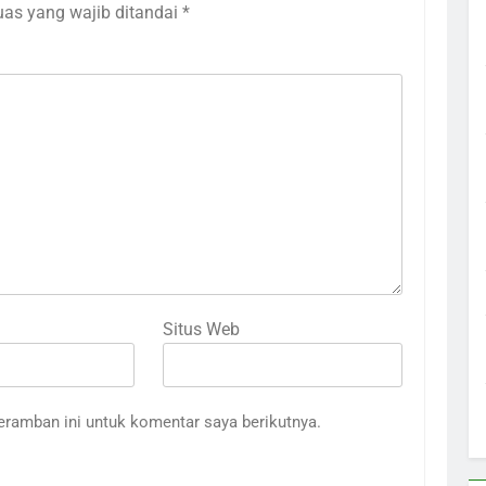
uas yang wajib ditandai
*
Situs Web
eramban ini untuk komentar saya berikutnya.