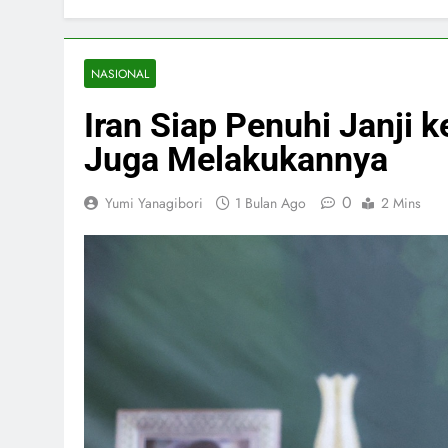
NASIONAL
Iran Siap Penuhi Janji 
Juga Melakukannya
0
Yumi Yanagibori
1 Bulan Ago
2 Mins