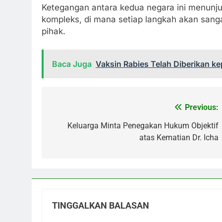
Ketegangan antara kedua negara ini menunju
kompleks, di mana setiap langkah akan sang
pihak.
Baca Juga
Vaksin Rabies Telah Diberikan ke
Previous:
Navigasi
pos
Keluarga Minta Penegakan Hukum Objektif
atas Kematian Dr. Icha
TINGGALKAN BALASAN