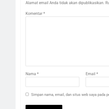
Alamat email Anda tidak akan dipublikasikan.
R
Komentar
*
Nama
*
Email
*
Simpan nama, email, dan situs web saya pada p