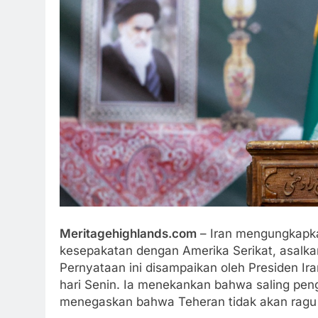
Meritagehighlands.com
– Iran mengungkapk
kesepakatan dengan Amerika Serikat, asalk
Pernyataan ini disampaikan oleh Presiden Ir
hari Senin. Ia menekankan bahwa saling pen
menegaskan bahwa Teheran tidak akan ragu