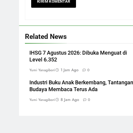
Related News
IHSG 7 Agustus 2026: Dibuka Menguat di
Level 6.352
1 Jam Ago
Yumi Yanagibori
0
Industri Buku Anak Berkembang, Tantanga
Budaya Membaca Terus Ada
8 Jam Ago
Yumi Yanagibori
0