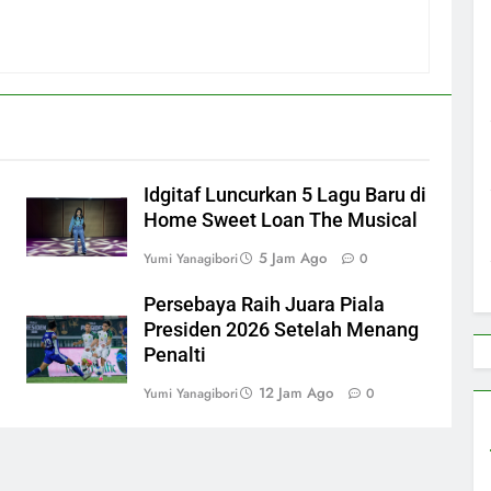
Idgitaf Luncurkan 5 Lagu Baru di
Home Sweet Loan The Musical
5 Jam Ago
Yumi Yanagibori
0
n
Persebaya Raih Juara Piala
Presiden 2026 Setelah Menang
Penalti
12 Jam Ago
Yumi Yanagibori
0