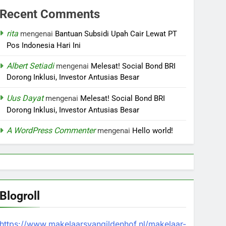
Recent Comments
rita
mengenai
Bantuan Subsidi Upah Cair Lewat PT
Pos Indonesia Hari Ini
Albert Setiadi
mengenai
Melesat! Social Bond BRI
Dorong Inklusi, Investor Antusias Besar
Uus Dayat
mengenai
Melesat! Social Bond BRI
Dorong Inklusi, Investor Antusias Besar
A WordPress Commenter
mengenai
Hello world!
Blogroll
https://www.makelaarsvangildenhof.nl/makelaar-