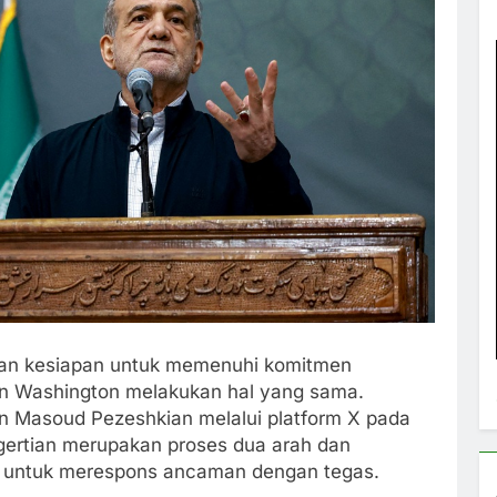
an kesiapan untuk memenuhi komitmen
an Washington melakukan hal yang sama.
an Masoud Pezeshkian melalui platform X pada
gertian merupakan proses dua arah dan
 untuk merespons ancaman dengan tegas.