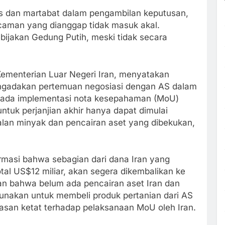
as dan martabat dalam pengambilan keputusan,
caman yang dianggap tidak masuk akal.
ebijakan Gedung Putih, meski tidak secara
 Kementerian Luar Negeri Iran, menyatakan
engadakan pertemuan negosiasi dengan AS dalam
s pada implementasi nota kesepahaman (MoU)
ntuk perjanjian akhir hanya dapat dimulai
ualan minyak dan pencairan aset yang dibekukan,
rmasi bahwa sebagian dari dana Iran yang
otal US$12 miliar, akan segera dikembalikan ke
an bahwa belum ada pencairan aset Iran dan
unakan untuk membeli produk pertanian dari AS
san ketat terhadap pelaksanaan MoU oleh Iran.