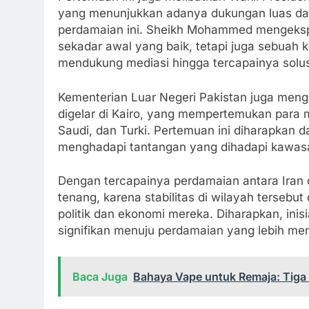
yang menunjukkan adanya dukungan luas dari
perdamaian ini. Sheikh Mohammed mengeksp
sekadar awal yang baik, tetapi juga sebuah 
mendukung mediasi hingga tercapainya solus
Kementerian Luar Negeri Pakistan juga me
digelar di Kairo, yang mempertemukan para me
Saudi, dan Turki. Pertemuan ini diharapkan
menghadapi tantangan yang dihadapi kawasa
Dengan tercapainya perdamaian antara Iran 
tenang, karena stabilitas di wilayah tersebu
politik dan ekonomi mereka. Diharapkan, inisi
signifikan menuju perdamaian yang lebih me
Baca Juga
Bahaya Vape untuk Remaja: Tiga 