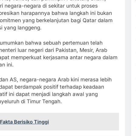
 negara-negara di sekitar untuk proses
resikan harapannya bahwa langkah ini bukan
komitmen yang berkelanjutan bagi Qatar dalam
i yang langgeng.
ngumumkan bahwa sebuah pertemuan telah
nteri luar negeri dari Pakistan, Mesir, Arab
 dapat memperkuat kerjasama antar negara dalam
n ini.
dan AS, negara-negara Arab kini merasa lebih
t dapat berdampak positif terhadap keadaan
atif ini dapat menjadi langkah awal yang
nyeluruh di Timur Tengah.
Fakta Berisiko Tinggi