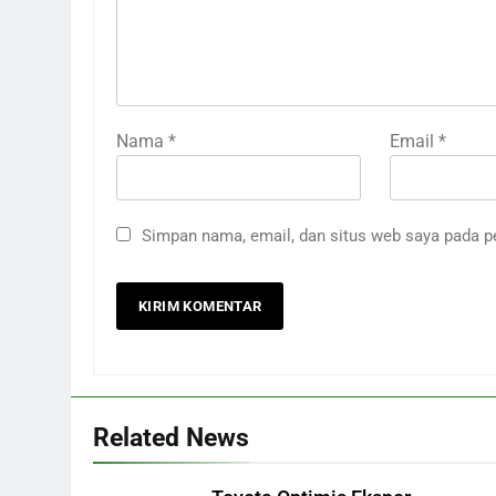
Nama
*
Email
*
Simpan nama, email, dan situs web saya pada p
Related News