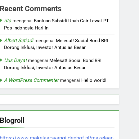
Recent Comments
rita
mengenai
Bantuan Subsidi Upah Cair Lewat PT
Pos Indonesia Hari Ini
Albert Setiadi
mengenai
Melesat! Social Bond BRI
Dorong Inklusi, Investor Antusias Besar
Uus Dayat
mengenai
Melesat! Social Bond BRI
Dorong Inklusi, Investor Antusias Besar
A WordPress Commenter
mengenai
Hello world!
Blogroll
https://www.makelaarsvangildenhof.nl/makelaar-