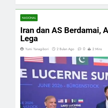
NASIONAL
Iran dan AS Berdamai, 
Lega
0
Yumi Yanagibori
2 Bulan Ago
2 Mins