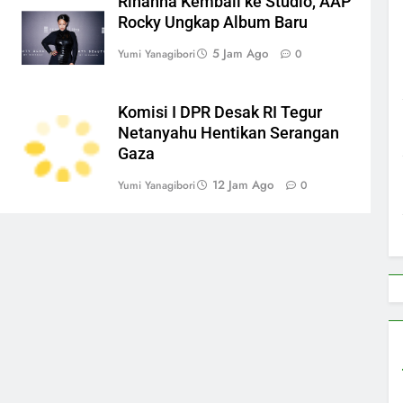
Rihanna Kembali ke Studio, AAP
Rocky Ungkap Album Baru
5 Jam Ago
Yumi Yanagibori
0
Komisi I DPR Desak RI Tegur
Netanyahu Hentikan Serangan
Gaza
12 Jam Ago
Yumi Yanagibori
0