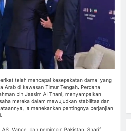
Serikat telah mencapai kesepakatan damai yang
a Arab di kawasan Timur Tengah. Perdana
ahman bin Jassim Al Thani, menyampaikan
 usaha mereka dalam mewujudkan stabilitas dan
yataannya, ia menekankan pentingnya perjanjian
.
n AS, Vance, dan pemimpin Pakistan, Sharif,