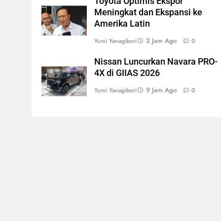
Toyota Optimis Ekspor
Meningkat dan Ekspansi ke
Amerika Latin
2 Jam Ago
Yumi Yanagibori
0
Nissan Luncurkan Navara PRO-
4X di GIIAS 2026
9 Jam Ago
Yumi Yanagibori
0