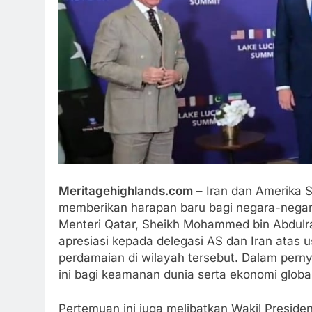
Meritagehighlands.com
– Iran dan Amerika 
memberikan harapan baru bagi negara-negar
Menteri Qatar, Sheikh Mohammed bin Abdulr
apresiasi kepada delegasi AS dan Iran atas
perdamaian di wilayah tersebut. Dalam pern
ini bagi keamanan dunia serta ekonomi global
Pertemuan ini juga melibatkan Wakil Preside