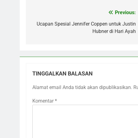
Previous:
Navigasi
pos
Ucapan Spesial Jennifer Coppen untuk Justin
Hubner di Hari Ayah
TINGGALKAN BALASAN
Alamat email Anda tidak akan dipublikasikan.
R
Komentar
*