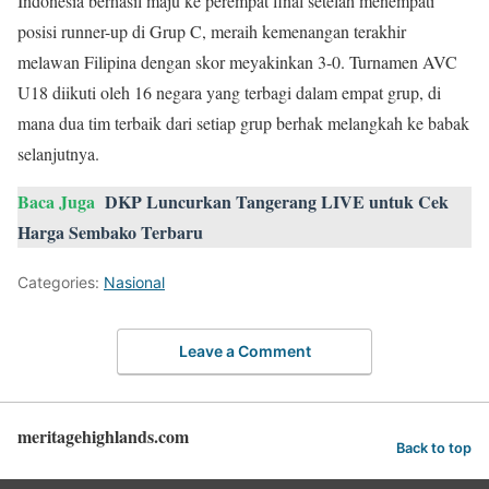
Indonesia berhasil maju ke perempat final setelah menempati
posisi runner-up di Grup C, meraih kemenangan terakhir
melawan Filipina dengan skor meyakinkan 3-0. Turnamen AVC
U18 diikuti oleh 16 negara yang terbagi dalam empat grup, di
mana dua tim terbaik dari setiap grup berhak melangkah ke babak
selanjutnya.
Baca Juga
DKP Luncurkan Tangerang LIVE untuk Cek
Harga Sembako Terbaru
Categories:
Nasional
Leave a Comment
meritagehighlands.com
Back to top