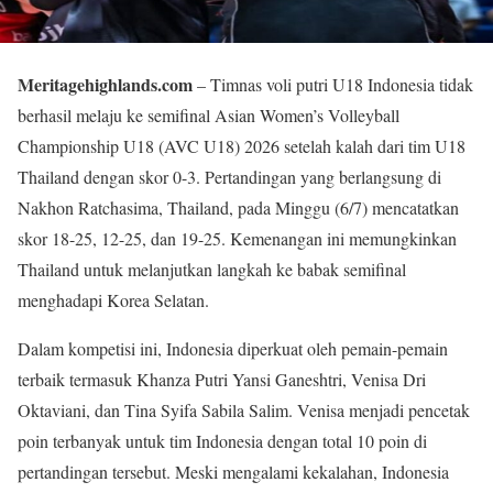
Meritagehighlands.com
– Timnas voli putri U18 Indonesia tidak
berhasil melaju ke semifinal Asian Women’s Volleyball
Championship U18 (AVC U18) 2026 setelah kalah dari tim U18
Thailand dengan skor 0-3. Pertandingan yang berlangsung di
Nakhon Ratchasima, Thailand, pada Minggu (6/7) mencatatkan
skor 18-25, 12-25, dan 19-25. Kemenangan ini memungkinkan
Thailand untuk melanjutkan langkah ke babak semifinal
menghadapi Korea Selatan.
Dalam kompetisi ini, Indonesia diperkuat oleh pemain-pemain
terbaik termasuk Khanza Putri Yansi Ganeshtri, Venisa Dri
Oktaviani, dan Tina Syifa Sabila Salim. Venisa menjadi pencetak
poin terbanyak untuk tim Indonesia dengan total 10 poin di
pertandingan tersebut. Meski mengalami kekalahan, Indonesia