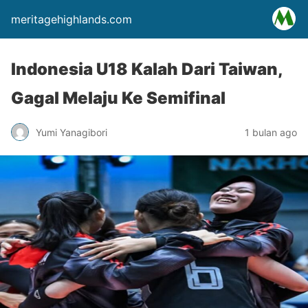
meritagehighlands.com
Indonesia U18 Kalah Dari Taiwan,
Gagal Melaju Ke Semifinal
Yumi Yanagibori
1 bulan ago