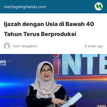
meritagehighlands.com
Ijazah dengan Usia di Bawah 40
Tahun Terus Berproduksi
Yumi Yanagibori
6 bulan ago