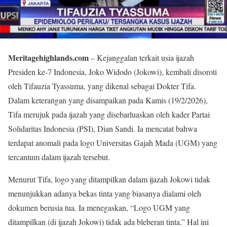
Meritagehighlands.com
– Kejanggalan terkait usia ijazah
Presiden ke-7 Indonesia, Joko Widodo (Jokowi), kembali disoroti
oleh Tifauzia Tyassuma, yang dikenal sebagai Dokter Tifa.
Dalam keterangan yang disampaikan pada Kamis (19/2/2026),
Tifa merujuk pada ijazah yang disebarluaskan oleh kader Partai
Solidaritas Indonesia (PSI), Dian Sandi. Ia mencatat bahwa
terdapat anomali pada logo Universitas Gajah Mada (UGM) yang
tercantum dalam ijazah tersebut.
Menurut Tifa, logo yang ditampilkan dalam ijazah Jokowi tidak
menunjukkan adanya bekas tinta yang biasanya dialami oleh
dokumen berusia tua. Ia menegaskan, “Logo UGM yang
ditampilkan (di ijazah Jokowi) tidak ada bleberan tinta.” Hal ini