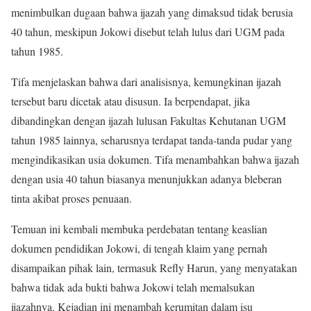
menimbulkan dugaan bahwa ijazah yang dimaksud tidak berusia
40 tahun, meskipun Jokowi disebut telah lulus dari UGM pada
tahun 1985.
Tifa menjelaskan bahwa dari analisisnya, kemungkinan ijazah
tersebut baru dicetak atau disusun. Ia berpendapat, jika
dibandingkan dengan ijazah lulusan Fakultas Kehutanan UGM
tahun 1985 lainnya, seharusnya terdapat tanda-tanda pudar yang
mengindikasikan usia dokumen. Tifa menambahkan bahwa ijazah
dengan usia 40 tahun biasanya menunjukkan adanya bleberan
tinta akibat proses penuaan.
Temuan ini kembali membuka perdebatan tentang keaslian
dokumen pendidikan Jokowi, di tengah klaim yang pernah
disampaikan pihak lain, termasuk Refly Harun, yang menyatakan
bahwa tidak ada bukti bahwa Jokowi telah memalsukan
ijazahnya. Kejadian ini menambah kerumitan dalam isu