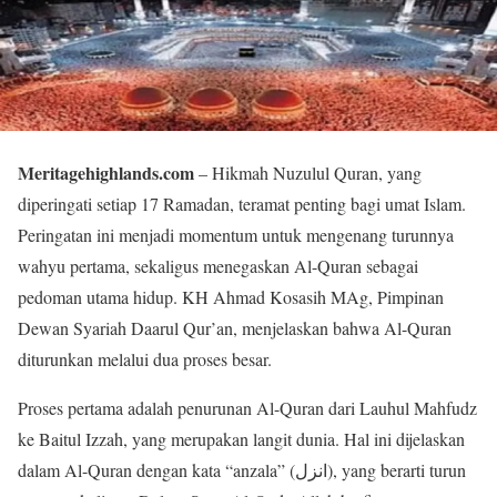
Meritagehighlands.com
– Hikmah Nuzulul Quran, yang
diperingati setiap 17 Ramadan, teramat penting bagi umat Islam.
Peringatan ini menjadi momentum untuk mengenang turunnya
wahyu pertama, sekaligus menegaskan Al-Quran sebagai
pedoman utama hidup. KH Ahmad Kosasih MAg, Pimpinan
Dewan Syariah Daarul Qur’an, menjelaskan bahwa Al-Quran
diturunkan melalui dua proses besar.
Proses pertama adalah penurunan Al-Quran dari Lauhul Mahfudz
ke Baitul Izzah, yang merupakan langit dunia. Hal ini dijelaskan
dalam Al-Quran dengan kata “anzala” (انزل), yang berarti turun