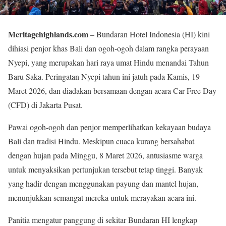
Meritagehighlands.com
– Bundaran Hotel Indonesia (HI) kini
dihiasi penjor khas Bali dan ogoh-ogoh dalam rangka perayaan
Nyepi, yang merupakan hari raya umat Hindu menandai Tahun
Baru Saka. Peringatan Nyepi tahun ini jatuh pada Kamis, 19
Maret 2026, dan diadakan bersamaan dengan acara Car Free Day
(CFD) di Jakarta Pusat.
Pawai ogoh-ogoh dan penjor memperlihatkan kekayaan budaya
Bali dan tradisi Hindu. Meskipun cuaca kurang bersahabat
dengan hujan pada Minggu, 8 Maret 2026, antusiasme warga
untuk menyaksikan pertunjukan tersebut tetap tinggi. Banyak
yang hadir dengan menggunakan payung dan mantel hujan,
menunjukkan semangat mereka untuk merayakan acara ini.
Panitia mengatur panggung di sekitar Bundaran HI lengkap