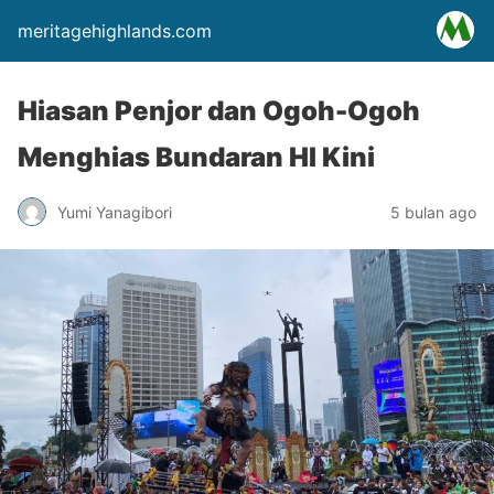
meritagehighlands.com
Hiasan Penjor dan Ogoh-Ogoh
Menghias Bundaran HI Kini
Yumi Yanagibori
5 bulan ago