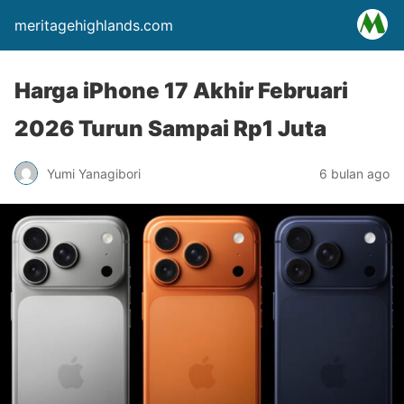
meritagehighlands.com
Harga iPhone 17 Akhir Februari
2026 Turun Sampai Rp1 Juta
Yumi Yanagibori
6 bulan ago