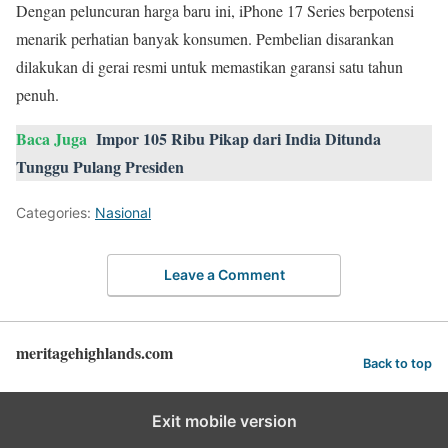
Dengan peluncuran harga baru ini, iPhone 17 Series berpotensi
menarik perhatian banyak konsumen. Pembelian disarankan
dilakukan di gerai resmi untuk memastikan garansi satu tahun
penuh.
Baca Juga
Impor 105 Ribu Pikap dari India Ditunda
Tunggu Pulang Presiden
Categories:
Nasional
Leave a Comment
meritagehighlands.com
Back to top
Exit mobile version