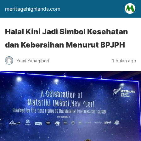
meritagehighlands.com
Halal Kini Jadi Simbol Kesehatan
dan Kebersihan Menurut BPJPH
Yumi Yanagibori
1 bulan ago