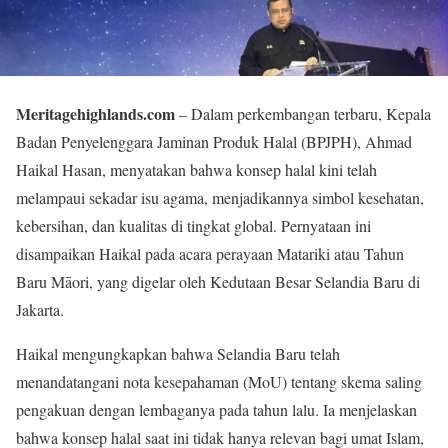
Meritagehighlands.com
– Dalam perkembangan terbaru, Kepala
Badan Penyelenggara Jaminan Produk Halal (BPJPH), Ahmad
Haikal Hasan, menyatakan bahwa konsep halal kini telah
melampaui sekadar isu agama, menjadikannya simbol kesehatan,
kebersihan, dan kualitas di tingkat global. Pernyataan ini
disampaikan Haikal pada acara perayaan Matariki atau Tahun
Baru Māori, yang digelar oleh Kedutaan Besar Selandia Baru di
Jakarta.
Haikal mengungkapkan bahwa Selandia Baru telah
menandatangani nota kesepahaman (MoU) tentang skema saling
pengakuan dengan lembaganya pada tahun lalu. Ia menjelaskan
bahwa konsep halal saat ini tidak hanya relevan bagi umat Islam,