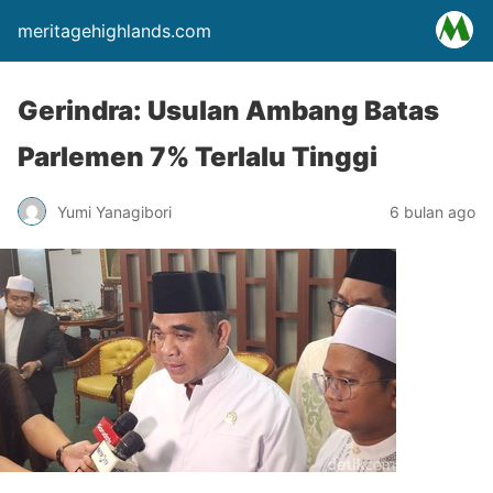
meritagehighlands.com
Gerindra: Usulan Ambang Batas
Parlemen 7% Terlalu Tinggi
Yumi Yanagibori
6 bulan ago