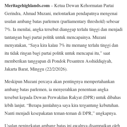
Meritagehighlands.com
– Ketua Dewan Kehormatan Partai
Gerindra, Ahmad Muzani, melontarkan pendapatnya mengenai
usulan ambang batas parlemen (parliamentary threshold) sebesar
7%. Ia menilai, angka tersebut dianggap terlalu tinggi dan menjadi
tantangan bagi partai politik untuk mencapainya. Muzani
menyatakan, “Saya kira kalau 7% itu memang terlalu tinggi dan
itu tidak ringan bagi partai politik untuk mencapai itu,” saat
memberikan tanggapan di Pondok Pesantren Asshiddiqiyah,
Jakarta Barat, Minggu (22/2/2026).
Meskipun Muzani percaya akan pentingnya mempertahankan
ambang batas parlemen, ia menyerahkan penentuan angka
tersebut kepada Dewan Perwakilan Rakyat (DPR) untuk dibahas
lebih lanjut. “Berapa jumlahnya saya kira tergantung kebutuhan.
Nanti menjadi kesepakatan teman-teman di DPR,” ungkapnya.
Usulan peningkatan ambang batas ini awalnya disampaikan oleh