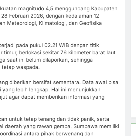
kuatan magnitudo 4,5 mengguncang Kabupaten
28 Februari 2026, dengan kedalaman 12
an Meteorologi, Klimatologi, dan Geofisika
rjadi pada pukul 02.21 WIB dengan titik
r timur, berlokasi sekitar 76 kilometer barat laut
 saat ini belum dilaporkan, sehingga
k tetap waspada.
g diberikan bersifat sementara. Data awal bisa
 yang lebih lengkap. Hal ini menunjukkan
njut agar dapat memberikan informasi yang
 untuk tetap tenang dan tidak panik, serta
agai daerah yang rawan gempa, Sumbawa memiliki
koordinasi antara pihak berwenang dan