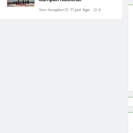
11 Jam Ago
Yumi Yanagibori
0