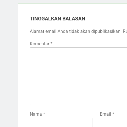
TINGGALKAN BALASAN
Alamat email Anda tidak akan dipublikasikan.
R
Komentar
*
Nama
*
Email
*