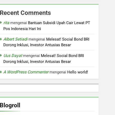
Recent Comments
rita
mengenai
Bantuan Subsidi Upah Cair Lewat PT
Pos Indonesia Hari Ini
Albert Setiadi
mengenai
Melesat! Social Bond BRI
Dorong Inklusi, Investor Antusias Besar
Uus Dayat
mengenai
Melesat! Social Bond BRI
Dorong Inklusi, Investor Antusias Besar
A WordPress Commenter
mengenai
Hello world!
Blogroll