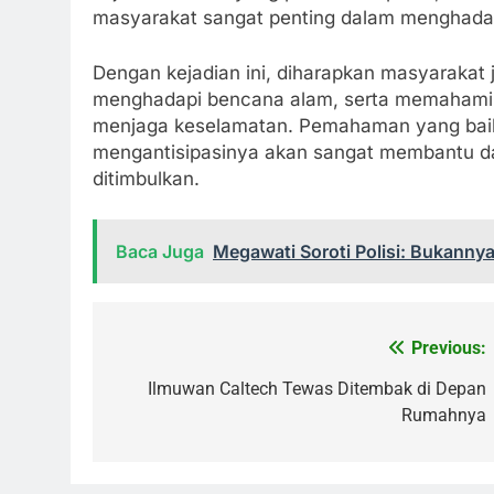
masyarakat sangat penting dalam menghada
Dengan kejadian ini, diharapkan masyarakat
menghadapi bencana alam, serta memahami p
menjaga keselamatan. Pemahaman yang bai
mengantisipasinya akan sangat membantu d
ditimbulkan.
Baca Juga
Megawati Soroti Polisi: Bukanny
Previous:
Navigasi
pos
Ilmuwan Caltech Tewas Ditembak di Depan
Rumahnya