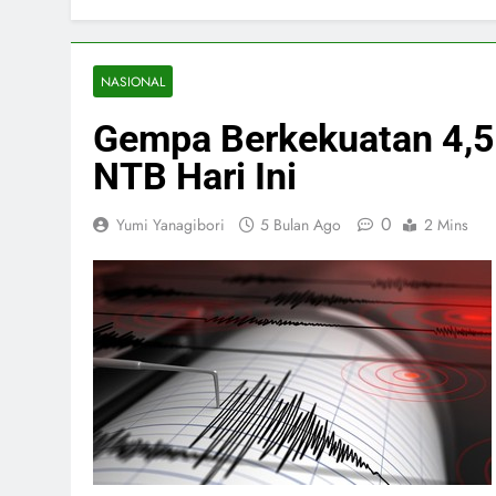
NASIONAL
Gempa Berkekuatan 4,
NTB Hari Ini
0
Yumi Yanagibori
5 Bulan Ago
2 Mins