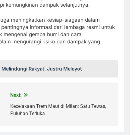
pi kemungkinan dampak selanjutnya.
 juga meningkatkan kesiap-siagaan dalam
entingnya informasi dari lembaga resmi untuk
k mengenai gempa bumi dan cara
alam mengurangi risiko dan dampak yang
a Melindungi Rakyat, Justru Meleyot
Next:
Kecelakaan Trem Maut di Milan: Satu Tewas,
Puluhan Terluka