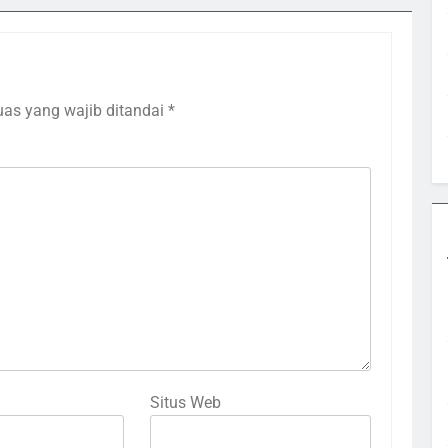
uas yang wajib ditandai
*
Situs Web