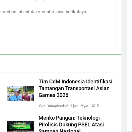
eramban ini untuk komentar saya berikutnya.
Tim CdM Indonesia Identifikasi
Tantangan Transportasi Asian
Games 2026
4 Jam Ago
Yumi Yanagibori
0
Menko Pangan: Teknologi
Pirolisis Dukung PSEL Atasi
Sampah Nasional