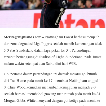
Meritagehighlands.com
– Nottingham Forest berhasil menjauh
dari zona degradasi Liga Inggris setelah meraih kemenangan telak
5-0 atas Sunderland dalam laga pekan ke-34. Pertandingan
tersebut berlangsung di Stadion of Light, Sunderland, pada Jumat
malam waktu setempat atau Sabtu dini hari WIB.
Gol pertama dalam pertandingan ini dicetak melalui gol bunuh
diri Trai Hume pada menit ke-17, membuat Nottingham unggul 1-
0. Chris Wood kemudian menambah keunggulan menjadi 2-0
setelah berhasil membobol gawang tuan rumah pada menit ke-31.
Morgan Gibbs-White menyusul dengan gol ketiga pada menit ke-