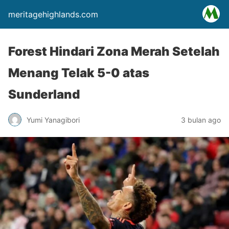
meritagehighlands.com
Forest Hindari Zona Merah Setelah
Menang Telak 5-0 atas
Sunderland
Yumi Yanagibori
3 bulan ago