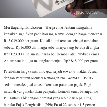
Meritagehighlands.com
– Harga emas Antam mengalami
kenaikan signifikan pada hari ini, Kamis, dengan harga mencapai
Rp3.039.000 per gram. Kenaikan ini tercatat sebagai tambahan
sebesar Rp16.000 dari harga sebelumnya yang berada di angka
Rp3.023.000. Selain itu, harga beli kembali atau buyback emas
Antam saat ini juga meningkat menjadi Rp2.818.000 per gram.
Perubahan harga emas ini dapat terjadi sewaktu-waktu. Sesuai
dengan Peraturan Menteri Keuangan No. 34/PMK.10/2017,
setiap transaksi jual emas dikenakan potongan pajak. Bagi
nasabah yang melakukan penjualan kembali emas batangan ke
PT Antam Tbk dengan nominal yang lebih dari Rp10 juta,
berlaku Pajak Penghasilan (PPh) Pasal 22 sebesar 1,5 persen