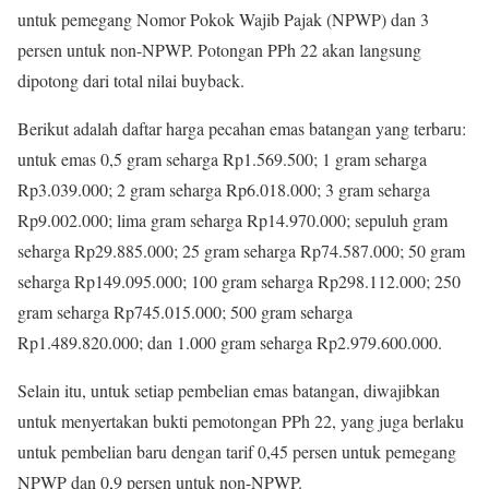
untuk pemegang Nomor Pokok Wajib Pajak (NPWP) dan 3
persen untuk non-NPWP. Potongan PPh 22 akan langsung
dipotong dari total nilai buyback.
Berikut adalah daftar harga pecahan emas batangan yang terbaru:
untuk emas 0,5 gram seharga Rp1.569.500; 1 gram seharga
Rp3.039.000; 2 gram seharga Rp6.018.000; 3 gram seharga
Rp9.002.000; lima gram seharga Rp14.970.000; sepuluh gram
seharga Rp29.885.000; 25 gram seharga Rp74.587.000; 50 gram
seharga Rp149.095.000; 100 gram seharga Rp298.112.000; 250
gram seharga Rp745.015.000; 500 gram seharga
Rp1.489.820.000; dan 1.000 gram seharga Rp2.979.600.000.
Selain itu, untuk setiap pembelian emas batangan, diwajibkan
untuk menyertakan bukti pemotongan PPh 22, yang juga berlaku
untuk pembelian baru dengan tarif 0,45 persen untuk pemegang
NPWP dan 0,9 persen untuk non-NPWP.