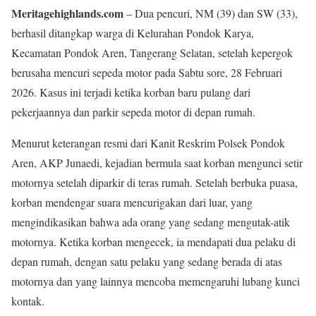
Meritagehighlands.com
– Dua pencuri, NM (39) dan SW (33),
berhasil ditangkap warga di Kelurahan Pondok Karya,
Kecamatan Pondok Aren, Tangerang Selatan, setelah kepergok
berusaha mencuri sepeda motor pada Sabtu sore, 28 Februari
2026. Kasus ini terjadi ketika korban baru pulang dari
pekerjaannya dan parkir sepeda motor di depan rumah.
Menurut keterangan resmi dari Kanit Reskrim Polsek Pondok
Aren, AKP Junaedi, kejadian bermula saat korban mengunci setir
motornya setelah diparkir di teras rumah. Setelah berbuka puasa,
korban mendengar suara mencurigakan dari luar, yang
mengindikasikan bahwa ada orang yang sedang mengutak-atik
motornya. Ketika korban mengecek, ia mendapati dua pelaku di
depan rumah, dengan satu pelaku yang sedang berada di atas
motornya dan yang lainnya mencoba memengaruhi lubang kunci
kontak.