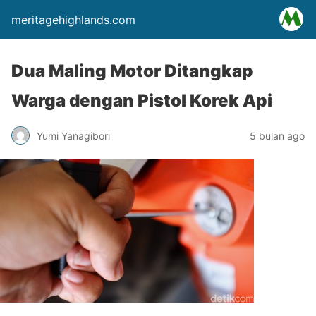
meritagehighlands.com
Dua Maling Motor Ditangkap
Warga dengan Pistol Korek Api
Yumi Yanagibori
5 bulan ago